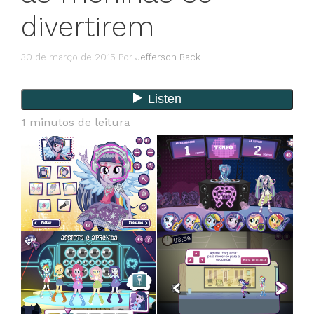
divertirem
30 de março de 2015
Por
Jefferson Back
1
minutos de leitura