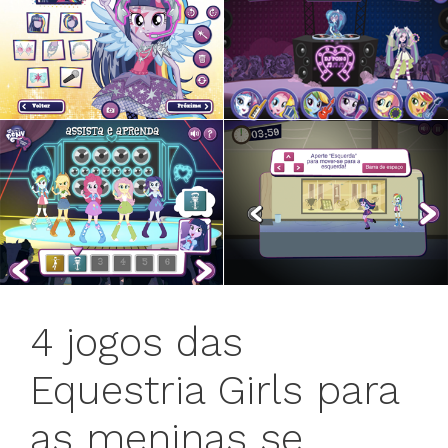
4 jogos das
Equestria Girls para
as meninas se