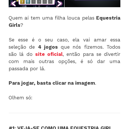
Quem aí tem uma filha louca pelas
Equestria
Girls
?
Se esse é o seu caso, ela vai amar essa
seleção de
4 jogos
que nós fizemos. Todos
são lá do
site oficial
, então para se divertir
com mais outras opções, é só dar uma
passada por lá.
Para jogar, basta clicar na imagem
.
Olhem só:
#1: VEJA-SE COMO UMA EQUESTRIA GIRL