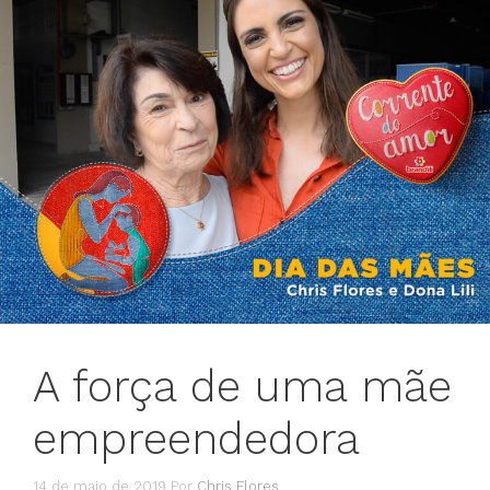
A força de uma mãe
empreendedora
14 de maio de 2019
Por
Chris Flores