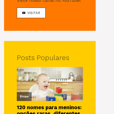
Visite nosso canal no YouTube!
VISITAR
Posts Populares