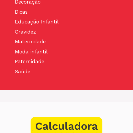
Decoração
Dicas
Educação Infantil
Gravidez
Maternidade
Moda infantil
Paternidade
Saúde