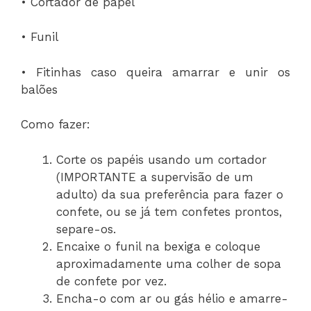
• Cortador de papel
• Funil
• Fitinhas caso queira amarrar e unir os
balões
Como fazer:
Corte os papéis usando um cortador
(IMPORTANTE a supervisão de um
adulto) da sua preferência para fazer o
confete, ou se já tem confetes prontos,
separe-os.
Encaixe o funil na bexiga e coloque
aproximadamente uma colher de sopa
de confete por vez.
Encha-o com ar ou gás hélio e amarre-