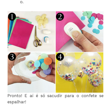
o.
Pronto! E aí é só sacudir para o confete se
espalhar!