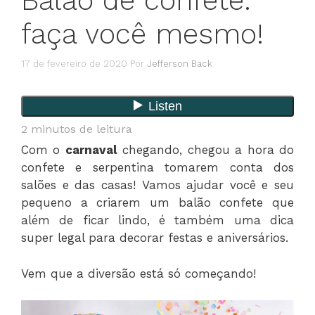
Balão de confete:
faça você mesmo!
17 de fevereiro de 2020
Por
Jefferson Back
2
minutos de leitura
Com o
carnaval
chegando, chegou a hora do
confete e serpentina tomarem conta dos
salões e das casas! Vamos ajudar você e seu
pequeno a criarem um balão confete que
além de ficar lindo, é também uma dica
super legal para decorar festas e aniversários.
Vem que a diversão está só começando!