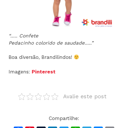
“….. Confete
Pedacinho colorido de saudade…..”
Boa diversão, Brandilindos!
Imagens:
Pinterest
Avalie este post
Compartilhe: