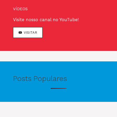
VÍDEOS
Visite nosso canal no YouTube!
VISITAR
Posts Populares