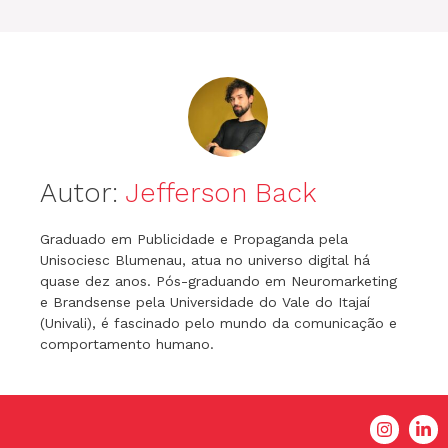
k
er
Autor:
Jefferson Back
Graduado em Publicidade e Propaganda pela
Unisociesc Blumenau, atua no universo digital há
quase dez anos. Pós-graduando em Neuromarketing
e Brandsense pela Universidade do Vale do Itajaí
(Univali), é fascinado pelo mundo da comunicação e
comportamento humano.