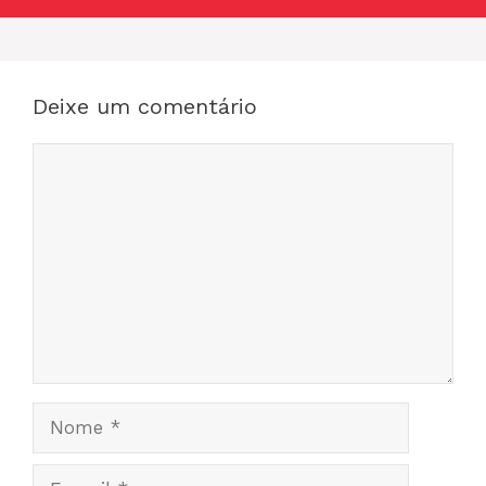
Deixe um comentário
Comentário
Nome
E-