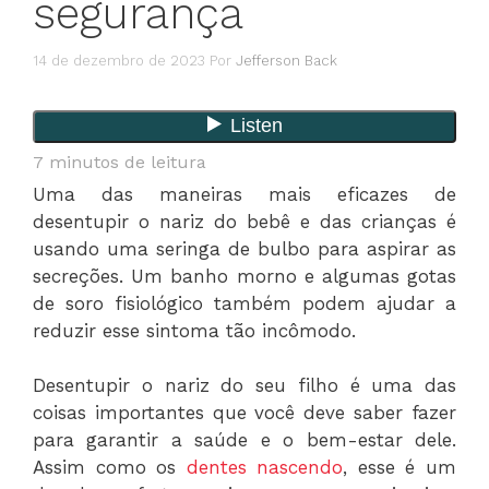
segurança
14 de dezembro de 2023
Por
Jefferson Back
7
minutos de leitura
Uma das maneiras mais eficazes de
desentupir o nariz do bebê e das crianças é
usando uma seringa de bulbo para aspirar as
secreções. Um banho morno e algumas gotas
de soro fisiológico também podem ajudar a
reduzir esse sintoma tão incômodo.
Desentupir o nariz do seu filho é uma das
coisas importantes que você deve saber fazer
para garantir a saúde e o bem-estar dele.
Assim como os
dentes nascendo
, esse é um