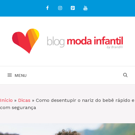
Pular
para
o
conteúdo
MENU
Início
»
Dicas
»
Como desentupir o nariz do bebê rápido e
com segurança