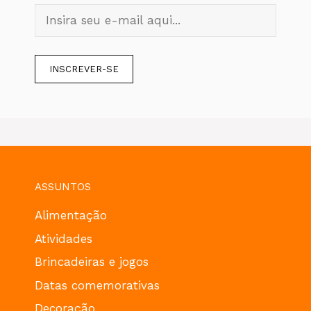
ASSUNTOS
Alimentação
Atividades
Brincadeiras e jogos
Datas comemorativas
Decoração