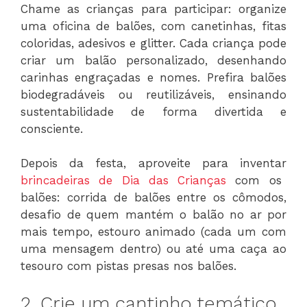
Chame as crianças para participar: organize
uma oficina de balões, com canetinhas, fitas
coloridas, adesivos e glitter. Cada criança pode
criar um balão personalizado, desenhando
carinhas engraçadas e nomes. Prefira balões
biodegradáveis ou reutilizáveis, ensinando
sustentabilidade de forma divertida e
consciente.
Depois da festa, aproveite para inventar
brincadeiras de Dia das Crianças
com os
balões: corrida de balões entre os cômodos,
desafio de quem mantém o balão no ar por
mais tempo, estouro animado (cada um com
uma mensagem dentro) ou até uma caça ao
tesouro com pistas presas nos balões.
2. Crie um cantinho temático