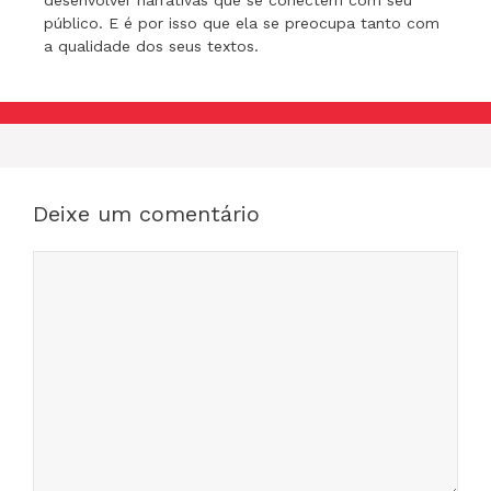
desenvolver narrativas que se conectem com seu
público. E é por isso que ela se preocupa tanto com
a qualidade dos seus textos.
Deixe um comentário
Comentário