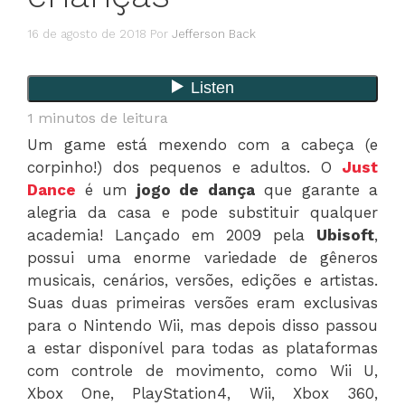
16 de agosto de 2018
Por
Jefferson Back
1
minutos de leitura
Um game está mexendo com a cabeça (e
corpinho!) dos pequenos e adultos. O
Just
Dance
é um
jogo de dança
que garante a
alegria da casa e pode substituir qualquer
academia! Lançado em 2009 pela
Ubisoft
,
possui uma enorme variedade de gêneros
musicais, cenários, versões, edições e artistas.
Suas duas primeiras versões eram exclusivas
para o Nintendo Wii, mas depois disso passou
a estar disponível para todas as plataformas
com controle de movimento, como Wii U,
Xbox One, PlayStation4, Wii, Xbox 360,