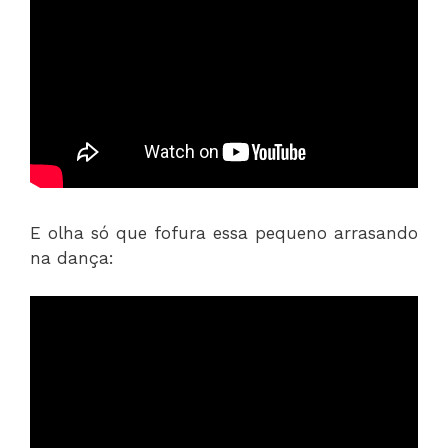
E olha só que fofura essa pequeno arrasando
na dança: