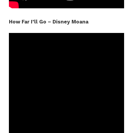
How Far I’ll Go – Disney Moana