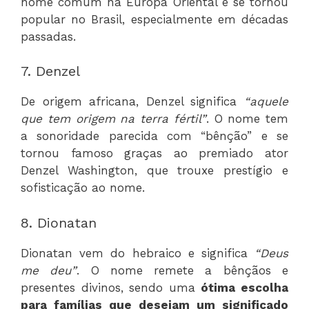
nome comum na Europa Oriental e se tornou
popular no Brasil, especialmente em décadas
passadas.
7. Denzel
De origem africana, Denzel significa
“aquele
que tem origem na terra fértil”
. O nome tem
a sonoridade parecida com “bênção” e se
tornou famoso graças ao premiado ator
Denzel Washington, que trouxe prestígio e
sofisticação ao nome.
8. Dionatan
Dionatan vem do hebraico e significa
“Deus
me deu”
. O nome remete a bênçãos e
presentes divinos, sendo uma
ótima escolha
para famílias que desejam um significado