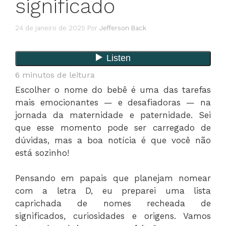
significado
24 de janeiro de 2025
Por
Jefferson Back
6
minutos de leitura
Escolher o nome do bebê é uma das tarefas
mais emocionantes — e desafiadoras — na
jornada da maternidade e paternidade. Sei
que esse momento pode ser carregado de
dúvidas, mas a boa notícia é que você não
está sozinho!
Pensando em papais que planejam nomear
com a letra D, eu preparei uma lista
caprichada de nomes recheada de
significados, curiosidades e origens. Vamos