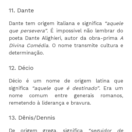
11. Dante
Dante tem origem italiana e significa
“aquele
que persevera”
. É impossível não lembrar do
poeta Dante Alighieri, autor da obra-prima
A
Divina Comédia
. O nome transmite cultura e
determinação.
12. Décio
Décio é um nome de origem latina que
significa
“aquele que é destinado”
. Era um
nome comum entre generais romanos,
remetendo à liderança e bravura.
13. Dênis/Dennis
De origem grega, significa
“seguidor de