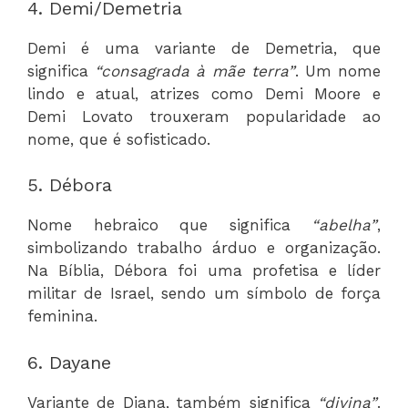
4. Demi/Demetria
Demi é uma variante de Demetria, que
significa
“consagrada à mãe terra”
. Um nome
lindo e atual, atrizes como Demi Moore e
Demi Lovato trouxeram popularidade ao
nome, que é sofisticado.
5. Débora
Nome hebraico que significa
“abelha”
,
simbolizando trabalho árduo e organização.
Na Bíblia, Débora foi uma profetisa e líder
militar de Israel, sendo um símbolo de força
feminina.
6. Dayane
Variante de Diana, também significa
“divina”
.