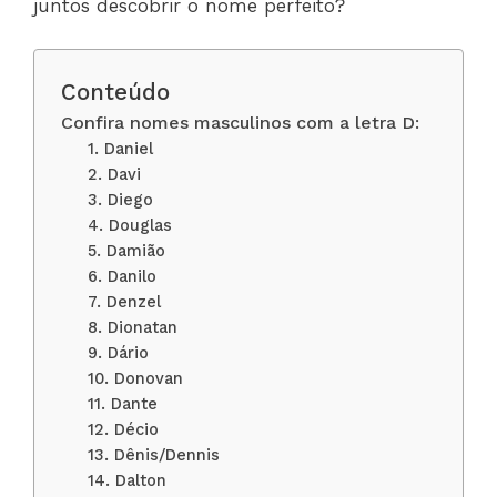
juntos descobrir o nome perfeito?
Conteúdo
Confira nomes masculinos com a letra D:
1. Daniel
2. Davi
3. Diego
4. Douglas
5. Damião
6. Danilo
7. Denzel
8. Dionatan
9. Dário
10. Donovan
11. Dante
12. Décio
13. Dênis/Dennis
14. Dalton