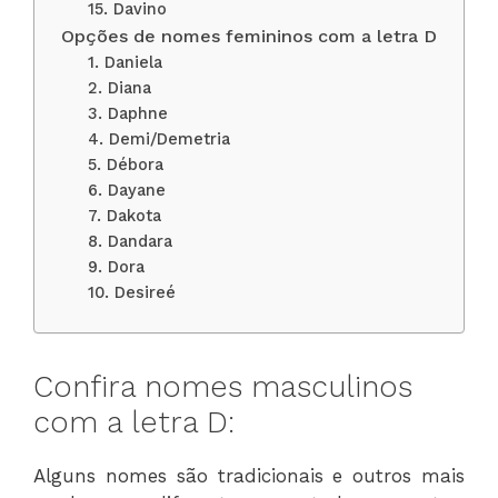
15. Davino
Opções de nomes femininos com a letra D
1. Daniela
2. Diana
3. Daphne
4. Demi/Demetria
5. Débora
6. Dayane
7. Dakota
8. Dandara
9. Dora
10. Desireé
Confira nomes masculinos
com a letra D:
Alguns nomes são tradicionais e outros mais