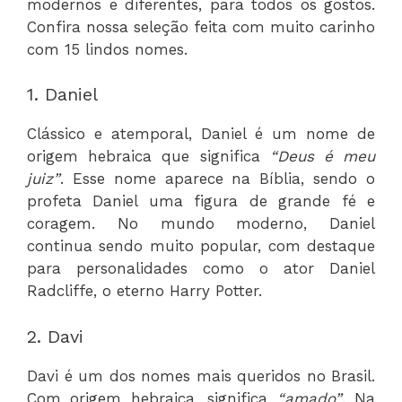
modernos e diferentes, para todos os gostos.
Confira nossa seleção feita com muito carinho
com 15 lindos nomes.
1. Daniel
Clássico e atemporal, Daniel é um nome de
origem hebraica que significa
“Deus é meu
juiz”
. Esse nome aparece na Bíblia, sendo o
profeta Daniel uma figura de grande fé e
coragem. No mundo moderno, Daniel
continua sendo muito popular, com destaque
para personalidades como o ator Daniel
Radcliffe, o eterno Harry Potter.
2. Davi
Davi é um dos nomes mais queridos no Brasil.
Com origem hebraica, significa
“amado”
. Na