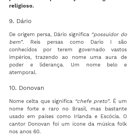
religioso.
9. Dário
De origem persa, Dário significa
“possuidor do
bem”
. Reis persas como Dario I são
conhecidos por terem governado vastos
impérios, trazendo ao nome uma aura de
poder e liderança. Um nome belo e
atemporal.
10. Donovan
Nome celta que significa
“chefe preto”
. É um
nome forte e raro no Brasil, mas bastante
usado em países como Irlanda e Escócia. O
cantor Donovan foi um ícone da música folk
nos anos 60.