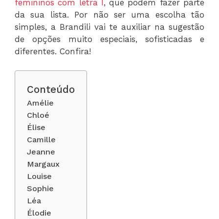
femininos com letra I
, que podem fazer parte
da sua lista. Por não ser uma escolha tão
simples, a Brandili vai te auxiliar na sugestão
de opções muito especiais, sofisticadas e
diferentes. Confira!
Conteúdo
Amélie
Chloé
Élise
Camille
Jeanne
Margaux
Louise
Sophie
Léa
Élodie