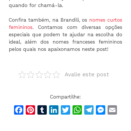
quando for chamá-la.
Confira também, na Brandili, os
nomes curtos
femininos
. Contamos com diversas opções
especiais que podem te ajudar na escolha do
ideal, além dos nomes franceses femininos
pelos quais nos apaixonamos neste post!
Avalie este post
Compartilhe:
F
Pi
T
Li
T
W
T
M
E
a
n
u
n
w
h
el
e
m
c
te
m
k
itt
at
e
s
ai