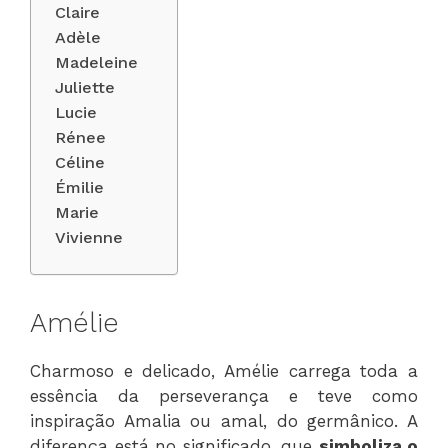
Claire
Adèle
Madeleine
Juliette
Lucie
Rénee
Céline
Émilie
Marie
Vivienne
Amélie
Charmoso e delicado, Amélie carrega toda a
essência da perseverança e teve como
inspiração Amalia ou amal, do germânico. A
diferença está no significado, que
simboliza o