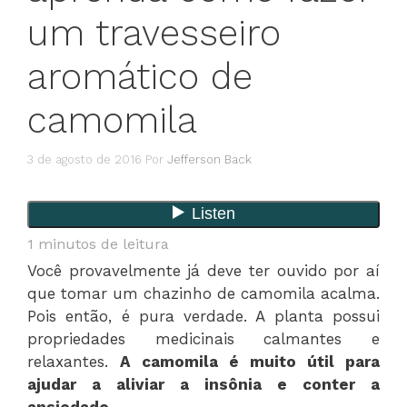
um travesseiro
aromático de
camomila
3 de agosto de 2016
Por
Jefferson Back
1
minutos de leitura
Você provavelmente já deve ter ouvido por aí
que tomar um chazinho de camomila acalma.
Pois então, é pura verdade. A planta possui
propriedades medicinais calmantes e
relaxantes.
A camomila é muito útil para
ajudar a aliviar a insônia e conter a
ansiedade
.