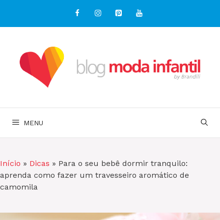
Pular
para
o
conteúdo
MENU
Início
»
Dicas
»
Para o seu bebê dormir tranquilo:
aprenda como fazer um travesseiro aromático de
camomila