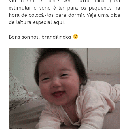
Viu como é fácil? Ah, outra dica para
estimular o sono é ler para os pequenos na
hora de colocá-los para dormir. Veja uma dica
de leitura especial aqui.
Bons sonhos, brandilindos