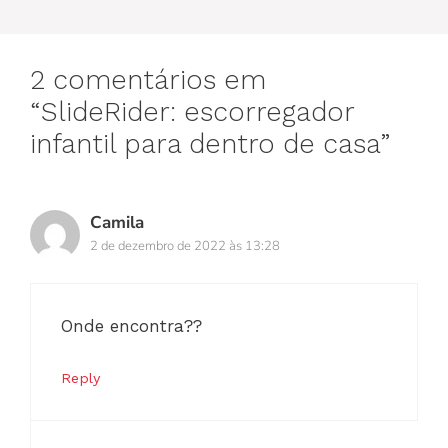
2 comentários em
“SlideRider: escorregador
infantil para dentro de casa”
Camila
2 de dezembro de 2022 às 13:28
Onde encontra??
Reply