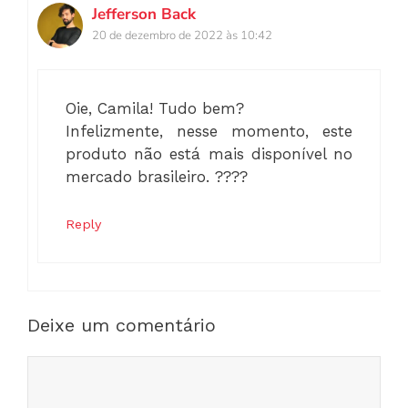
Jefferson Back
20 de dezembro de 2022 às 10:42
Oie, Camila! Tudo bem?
Infelizmente, nesse momento, este
produto não está mais disponível no
mercado brasileiro. ????
Reply
Deixe um comentário
Comentário