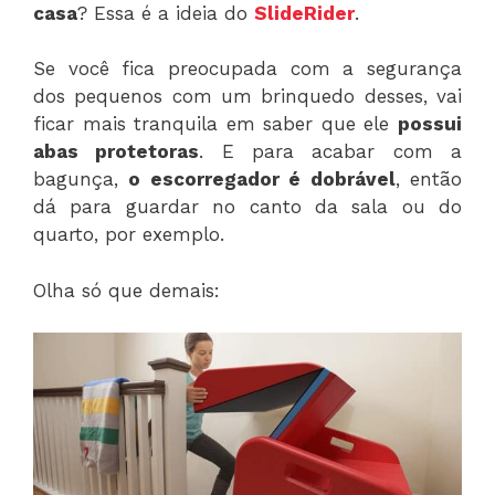
casa
? Essa é a ideia do
SlideRider
.
Se você fica preocupada com a segurança
dos pequenos com um brinquedo desses, vai
ficar mais tranquila em saber que ele
possui
abas protetoras
. E para acabar com a
bagunça,
o escorregador é dobrável
, então
dá para guardar no canto da sala ou do
quarto, por exemplo.
Olha só que demais: