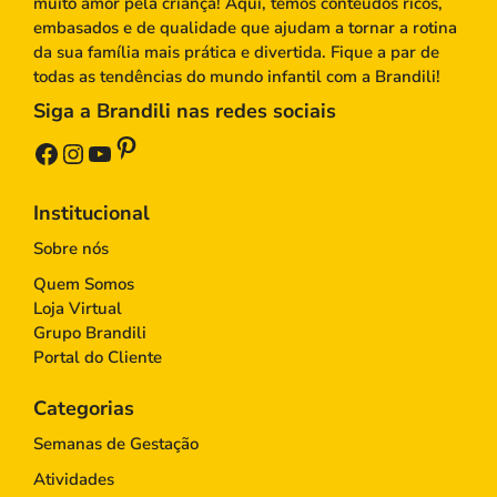
muito amor pela criança! Aqui, temos conteúdos ricos,
embasados e de qualidade que ajudam a tornar a rotina
da sua família mais prática e divertida. Fique a par de
todas as tendências do mundo infantil com a Brandili!
Siga a Brandili nas redes sociais
Pinterest
Facebook
Instagram
Youtube
Institucional
Sobre nós
Quem Somos
Loja Virtual
Grupo Brandili
Portal do Cliente
Categorias
Semanas de Gestação
Atividades