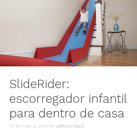
SlideRider:
escorregador infantil
para dentro de casa
30 de maio de 2014
Por
Jefferson Back