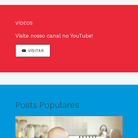
VÍDEOS
Visite nosso canal no YouTube!
VISITAR
Posts Populares