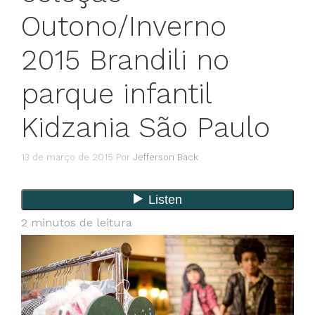
Outono/Inverno
2015 Brandili no
parque infantil
Kidzania São Paulo
13 de março de 2015
Por
Jefferson Back
2
minutos de leitura