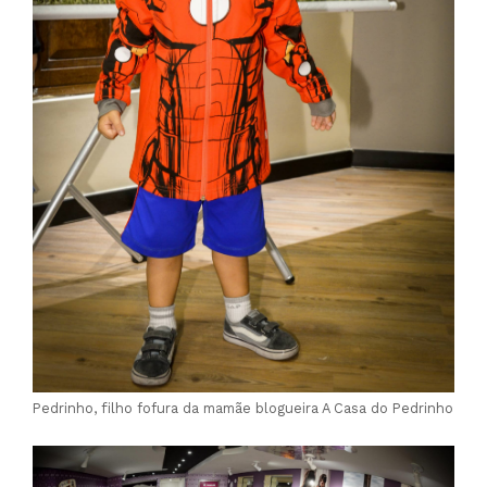
Pedrinho, filho fofura da mamãe blogueira A Casa do Pedrinho