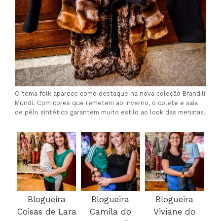
O tema folk aparece como destaque na nova coleção Brandili
Mundi. Com cores que remetem ao inverno, o colete e saia
de pêlo sintético garantem muito estilo ao look das meninas.
Blogueira
Blogueira
Blogueira
Coisas de Lara
Camila do
Viviane do