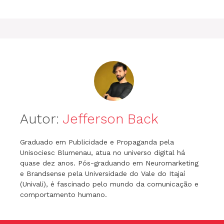
o
p
g
k
er
Autor:
Jefferson Back
Graduado em Publicidade e Propaganda pela
Unisociesc Blumenau, atua no universo digital há
quase dez anos. Pós-graduando em Neuromarketing
e Brandsense pela Universidade do Vale do Itajaí
(Univali), é fascinado pelo mundo da comunicação e
comportamento humano.