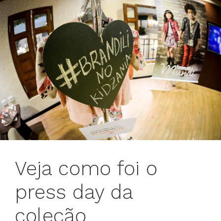
Veja como foi o
press day da
coleção