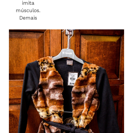
imita
músculos.
Demais