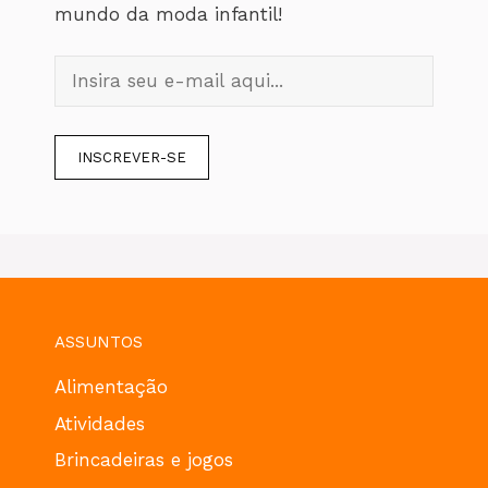
mundo da moda infantil!
ASSUNTOS
Alimentação
Atividades
Brincadeiras e jogos