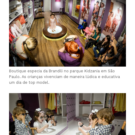
Boutique especia da Brandili no parque Kidzania em São
Paulo. As crianças vivenciam de maneira lúdica e educativa
um dia de top model.