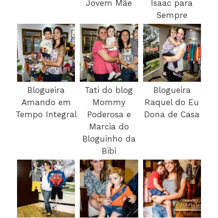
Jovem Mãe
Isaac para
Sempre
Blogueira
Tati do blog
Blogueira
Amando em
Mommy
Raquel do Eu
Tempo Integral
Poderosa e
Dona de Casa
Marcia do
Bloguinho da
Bibi