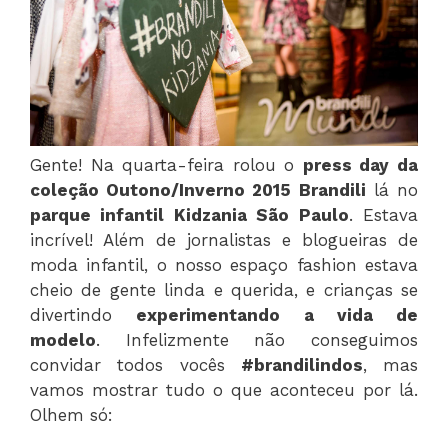
Gente! Na quarta-feira rolou o
press day da
coleção Outono/Inverno 2015 Brandili
lá no
parque infantil Kidzania São Paulo
. Estava
incrível! Além de jornalistas e blogueiras de
moda infantil, o nosso espaço fashion estava
cheio de gente linda e querida, e crianças se
divertindo
experimentando a vida de
modelo
. Infelizmente não conseguimos
convidar todos vocês
#brandilindos
, mas
vamos mostrar tudo o que aconteceu por lá.
Olhem só: