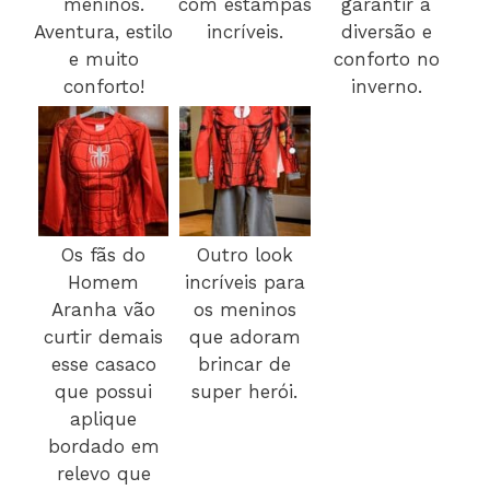
meninos.
com estampas
garantir a
Aventura, estilo
incríveis.
diversão e
e muito
conforto no
conforto!
inverno.
Os fãs do
Outro look
Homem
incríveis para
Aranha vão
os meninos
curtir demais
que adoram
esse casaco
brincar de
que possui
super herói.
aplique
bordado em
relevo que