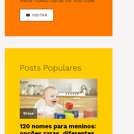
Visite nosso canal no YouTube!
VISITAR
Posts Populares