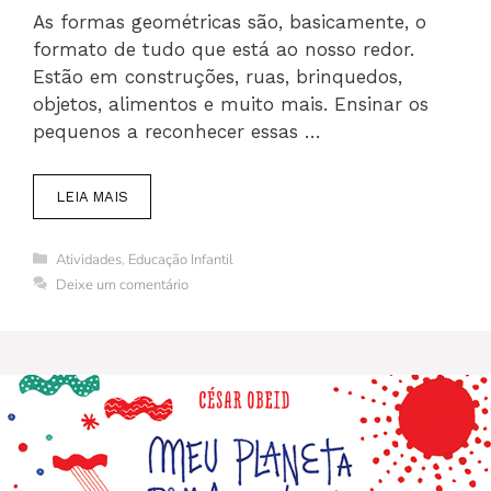
As formas geométricas são, basicamente, o
formato de tudo que está ao nosso redor.
Estão em construções, ruas, brinquedos,
objetos, alimentos e muito mais. Ensinar os
pequenos a reconhecer essas …
LEIA MAIS
Categorias
Atividades
,
Educação Infantil
Deixe um comentário