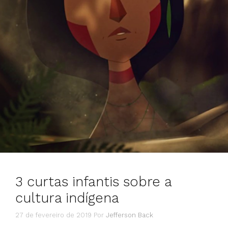
3 curtas infantis sobre a
cultura indígena
27 de fevereiro de 2019
Por
Jefferson Back