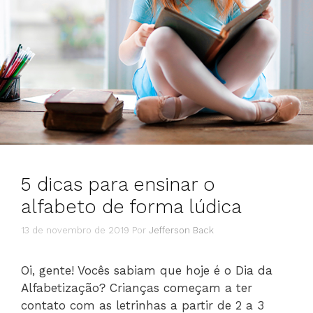
5 dicas para ensinar o
alfabeto de forma lúdica
13 de novembro de 2019
Por
Jefferson Back
Oi, gente! Vocês sabiam que hoje é o Dia da
Alfabetização? Crianças começam a ter
contato com as letrinhas a partir de 2 a 3