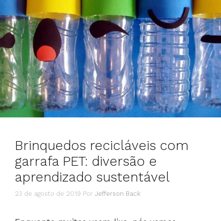
Brinquedos recicláveis com
garrafa PET: diversão e
aprendizado sustentável
23 de agosto de 2019
Por
Jefferson Back