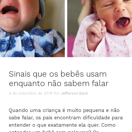
Sinais que os bebês usam
enquanto não sabem falar
4 de setembro de 2019
Por
Jefferson Back
Quando uma criança é muito pequena e não
sabe falar, os pais encontram dificuldade para
entender o que exatamente ela quer. Como