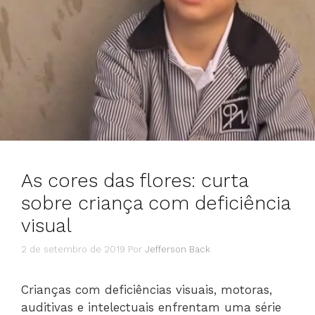
As cores das flores: curta
sobre criança com deficiência
visual
2 de setembro de 2019
Por
Jefferson Back
Crianças com deficiências visuais, motoras,
auditivas e intelectuais enfrentam uma série