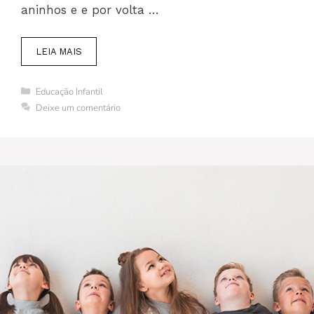
aninhos e e por volta …
LEIA MAIS
Categorias
Educação Infantil
Deixe um comentário