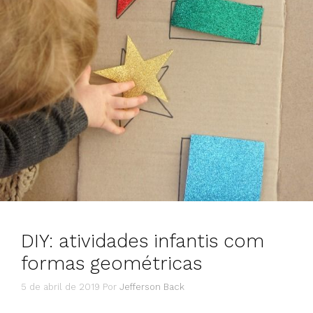
DIY: atividades infantis com
formas geométricas
5 de abril de 2019
Por
Jefferson Back