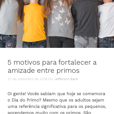
5 motivos para fortalecer a
amizade entre primos
27 de setembro de 2019
Por
Jefferson Back
Oi gente! Vocês sabiam que hoje se comemora
o Dia do Primo? Mesmo que os adultos sejam
uma referência significativa para os pequenos,
aprendemos muito com os primos. São