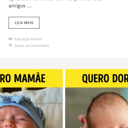
amigos …
LEIA MAIS
Categorias
Educação Infantil
Deixe um comentário