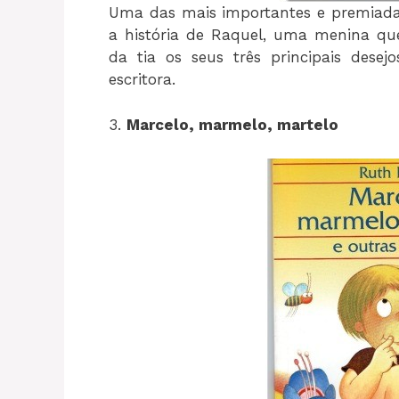
Uma das mais importantes e premiadas 
a história de Raquel, uma menina q
da tia os seus três principais desej
escritora.
3.
Marcelo, marmelo, martelo