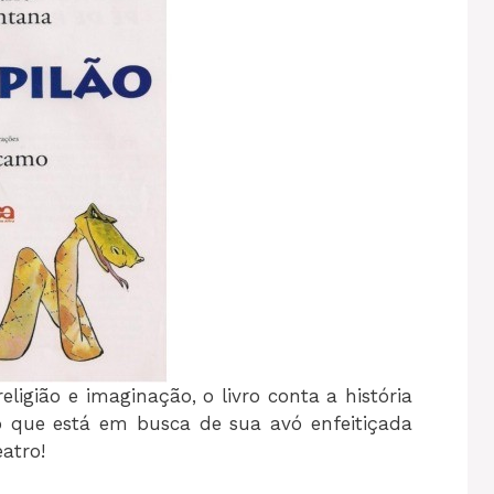
igião e imaginação, o livro conta a história
que está em busca de sua avó enfeitiçada
atro!