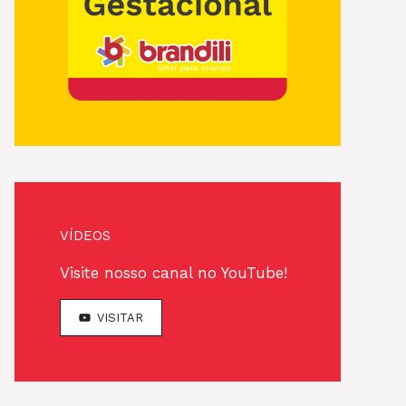
VÍDEOS
Visite nosso canal no YouTube!
VISITAR