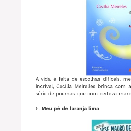
A vida é feita de escolhas difíceis, 
incrível, Cecília Meirelles brinca co
série de poemas que com certeza marcou
5.
Meu pé de laranja lima