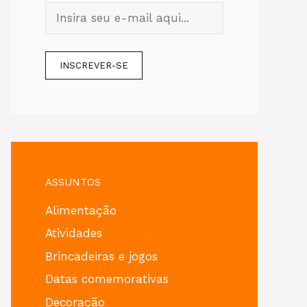
ASSUNTOS
Alimentação
Atividades
Brincadeiras e jogos
Datas comemorativas
Decoração