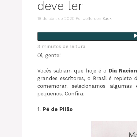
deve ler
18 de abril de 2020
Por
Jefferson Back
3
minutos de leitura
Oi, gente!
Vocês sabiam que hoje é o
Dia Nacion
grandes escritores, o Brasil é repleto d
comemorar, selecionamos algumas 
pequenos. Confira:
1.
Pé de Pilão