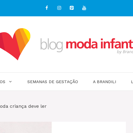
OS
SEMANAS DE GESTAÇÃO
A BRANDILI
 toda criança deve ler