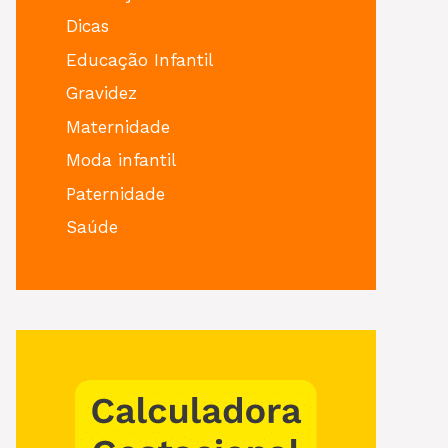
Dicas
Educação Infantil
Gravidez
Maternidade
Moda infantil
Paternidade
Saúde