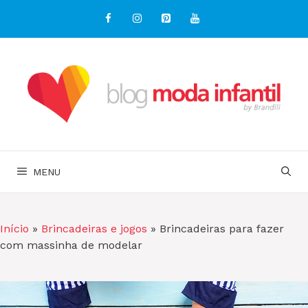
Pular
para
o
conteúdo
MENU
Início
»
Brincadeiras e jogos
»
Brincadeiras para fazer
com massinha de modelar