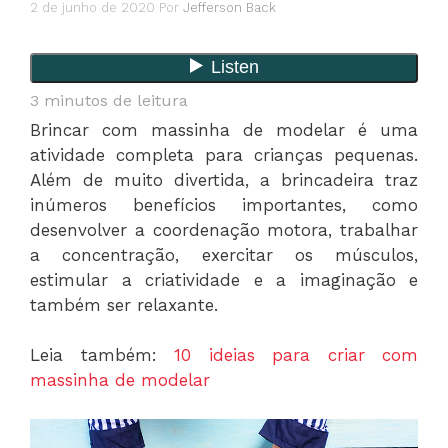
2 de junho de 2020
Por
Jefferson Back
3
minutos de leitura
Brincar com massinha de modelar é uma
atividade completa para crianças pequenas.
Além de muito divertida, a brincadeira traz
inúmeros benefícios importantes, como
desenvolver a coordenação motora, trabalhar
a concentração, exercitar os músculos,
estimular a criatividade e a imaginação e
também ser relaxante.
Leia também:
10 ideias para criar com
massinha de modelar