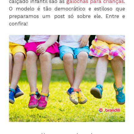
calçado infantil são as
galochas para crianças
.
O modelo é tão democrático e estiloso que
preparamos um post só sobre ele. Entre e
confira!