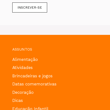
ASSUNTOS
Alimentação
Atividades
Brincadeiras e jogos
Datas comemorativas
Decoração
Dicas
Educação Infantil