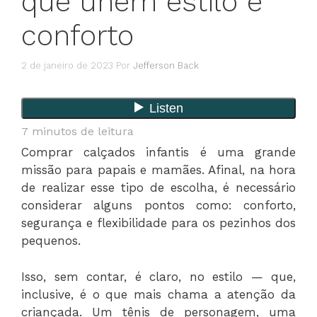
que unem estilo e
conforto
2 de janeiro de 2023
Por
Jefferson Back
7
minutos de leitura
Comprar calçados infantis é uma grande
missão para papais e mamães. Afinal, na hora
de realizar esse tipo de escolha, é necessário
considerar alguns pontos como: conforto,
segurança e flexibilidade para os pezinhos dos
pequenos.
Isso, sem contar, é claro, no estilo — que,
inclusive, é o que mais chama a atenção da
criançada. Um tênis de personagem, uma