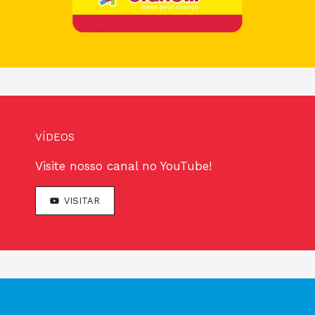
VÍDEOS
Visite nosso canal no YouTube!
VISITAR