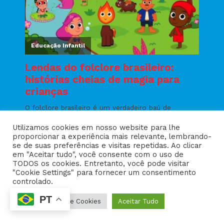
Utilizamos cookies em nosso website para lhe
proporcionar a experiência mais relevante, lembrando-
se de suas preferências e visitas repetidas. Ao clicar
em "Aceitar tudo", você consente com o uso de
TODOS os cookies. Entretanto, você pode visitar
"Cookie Settings" para fornecer um consentimento
controlado.
PT
Configurações de Cookies
Aceitar Tudo