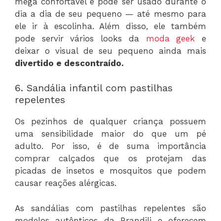
mega confortável e pode ser usado durante o
dia a dia de seu pequeno — até mesmo para
ele ir à escolinha. Além disso, ele também
pode servir vários looks da
moda geek
e
deixar o visual de seu pequeno ainda mais
divertido e descontraído.
6. Sandália infantil com pastilhas
repelentes
Os pezinhos de qualquer criança possuem
uma sensibilidade maior do que um pé
adulto. Por isso, é de suma importância
comprar calçados que os protejam das
picadas de insetos e mosquitos que podem
causar reações alérgicas.
As sandálias com pastilhas repelentes são
modelos autênticos da Brandili e oferecem