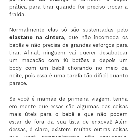
prática para tirar quando for preciso trocar a
fralda.
Normalmente elas só são sustentadas pelo
elastano na cintura
, que não incomoda os
bebês e não precisa de grandes esforços para
tirar. Afinal, ninguém vai querer desabotoar
um macacão com 10 botões e depois um
body com um bebê chorando no meio da
noite, pois essa é uma tarefa tão difícil quanto
parece.
Se você é mamãe de primeira viagem, tenha
em mente que essas são algumas das coisas
mais úteis para o bebê e que não podem
estar de fora da sua lista de enxoval! Além
dessas, é claro, existem muitas outras coisas
que você provavelmente não esqueceria,