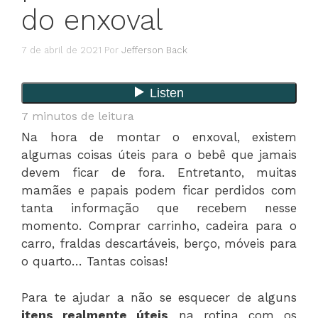
do enxoval
7 de abril de 2021
Por
Jefferson Back
7
minutos de leitura
Na hora de montar o enxoval, existem
algumas coisas úteis para o bebê que jamais
devem ficar de fora. Entretanto, muitas
mamães e papais podem ficar perdidos com
tanta informação que recebem nesse
momento. Comprar carrinho, cadeira para o
carro, fraldas descartáveis, berço, móveis para
o quarto… Tantas coisas!
Para te ajudar a não se esquecer de alguns
itens realmente úteis
na rotina com os