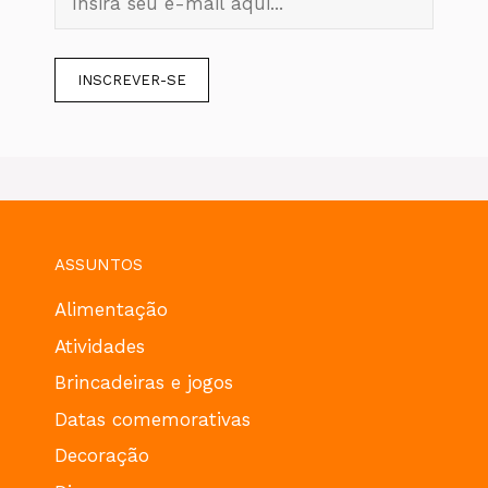
ASSUNTOS
Alimentação
Atividades
Brincadeiras e jogos
Datas comemorativas
Decoração