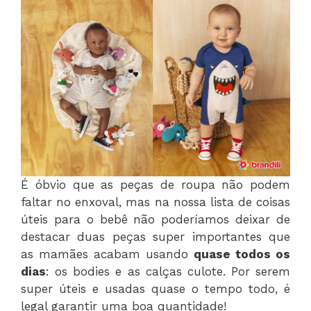
É óbvio que as peças de roupa não podem
faltar no enxoval, mas na nossa lista de coisas
úteis para o bebê não poderíamos deixar de
destacar duas peças super importantes que
as mamães acabam usando
quase todos os
dias
: os bodies e as calças culote. Por serem
super úteis e usadas quase o tempo todo, é
legal garantir uma boa quantidade!