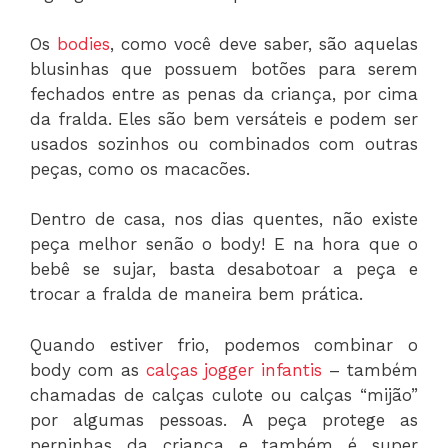
Os
bodies
, como você deve saber, são aquelas
blusinhas que possuem botões para serem
fechados entre as penas da criança, por cima
da fralda. Eles são bem versáteis e podem ser
usados sozinhos ou combinados com outras
peças, como os macacões.
Dentro de casa, nos dias quentes, não existe
peça melhor senão o body! E na hora que o
bebê se sujar, basta desabotoar a peça e
trocar a fralda de maneira bem prática.
Quando estiver frio, podemos combinar o
body com as
calças jogger infantis
– também
chamadas de calças culote ou calças “mijão”
por algumas pessoas. A peça protege as
perninhas da criança e também é super