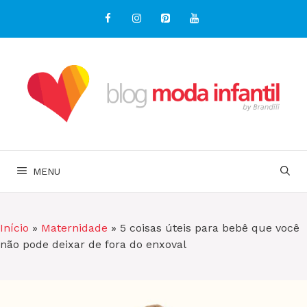
Pular
para
o
conteúdo
MENU
Início
»
Maternidade
»
5 coisas úteis para bebê que você
não pode deixar de fora do enxoval