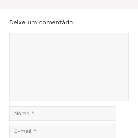
Deixe um comentário
Comentário
Nome
E-
mail