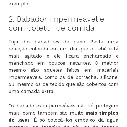
exemplo.
2. Babador impermeável e
com coletor de comida
Fuja dos babadores de pano! Basta uma
refeição colorida em um dia que o bebê está
mais agitado e ele ficará encharcado e
manchado em poucos instantes. O melhor
mesmo são aqueles feitos em materiais
impermeáveis, como os de borracha, silicone,
ou mesmo os de tecido que são cobertos com
uma camada extra.
Os babadores impermeáveis não só protegem
mais, como também são muito
mais simples
de lavar
. É só colocá-los embaixo da água
corrente, na torneira da pia ou do tanque