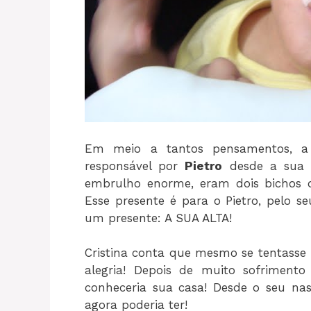
Em meio a tantos pensamentos, 
responsável por
Pietro
desde a sua 
embrulho enorme, eram dois bichos d
Esse presente é para o Pietro, pelo s
um presente: A SUA ALTA!
Cristina conta que mesmo se tentasse
alegria! Depois de muito sofriment
conheceria sua casa! Desde o seu na
agora poderia ter!