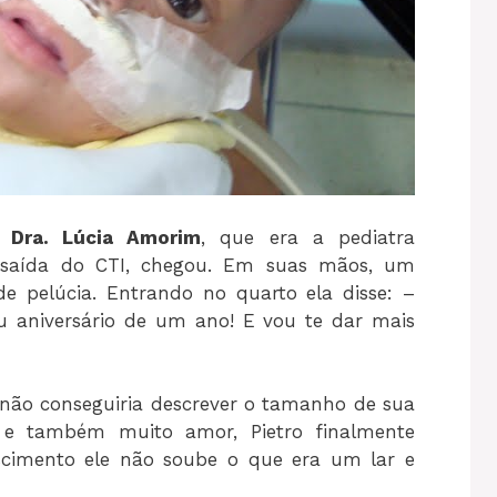
a
Dra. Lúcia Amorim
, que era a pediatra
saída do CTI, chegou. Em suas mãos, um
e pelúcia. Entrando no quarto ela disse: –
eu aniversário de um ano! E vou te dar mais
 não conseguiria descrever o tamanho de sua
o e também muito amor, Pietro finalmente
scimento ele não soube o que era um lar e