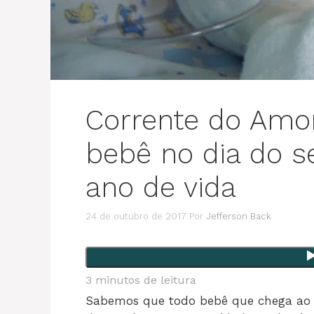
Corrente do Amor
bebê no dia do se
ano de vida
24 de outubro de 2017
Por
Jefferson Back
3
minutos de leitura
Sabemos que todo bebê que chega ao 