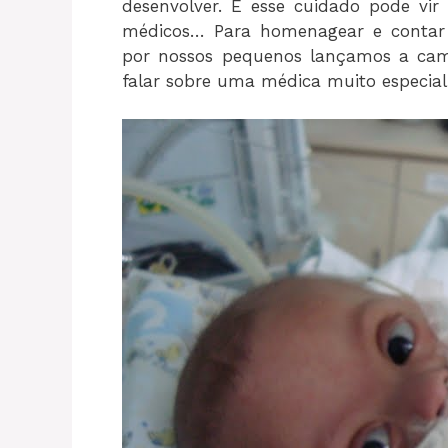
desenvolver. E esse cuidado pode vir 
médicos… Para homenagear e contar 
por nossos pequenos lançamos a c
falar sobre uma médica muito especia