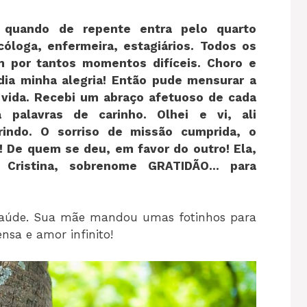
o quando de repente entra pelo quarto
icóloga, enfermeira, estagiários. Todos os
 por tantos momentos difíceis. Choro e
idia minha alegria! Então pude mensurar a
 vida. Recebi um abraço afetuoso de cada
palavras de carinho. Olhei e vi, ali
rrindo. O sorriso de missão cumprida, o
! De quem se deu, em favor do outro! Ela,
, Cristina, sobrenome GRATIDÃO… para
e saúde. Sua mãe mandou umas fotinhos para
nsa e amor infinito!