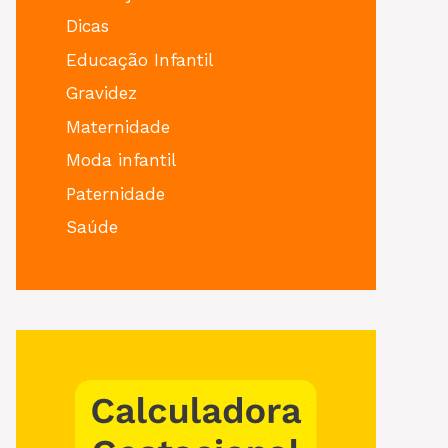
Dicas
Educação Infantil
Gravidez
Maternidade
Moda infantil
Paternidade
Saúde