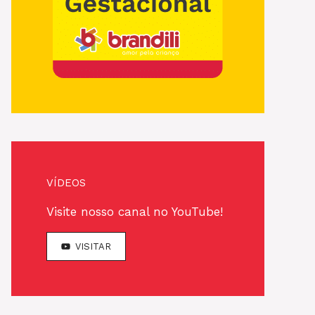
VÍDEOS
Visite nosso canal no YouTube!
VISITAR