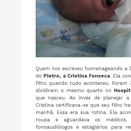
Quem nos escreveu homenageando a Dra
do
Pietro, a Cristina Fonseca
. Ela co
filho quando tudo aconteceu. Foram 
dividiram o mesmo quarto no
Hospit
que nasceu. Ao invés de planejar a 
Cristina certificava-se que seu filho 
manhã. Essa era sua rotina. Ela acor
roupa e aguardava os médicos, fisi
fonoaudiólogos e estagiários para re