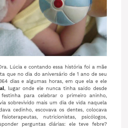
. Lúcia e contando essa história foi a mãe
nta que no dia do aniversário de 1 ano de seu
364 dias e algumas horas, em que ela e ele
al
, lugar onde ele nunca tinha saído desde
festinha para celebrar o primeiro aninho,
havia sobrevivido mais um dia de vida naquela
dava cedinho, escovava os dentes, colocava
oterapeutas, nutricionistas, psicólogos,
sponder perguntas diárias: ele teve febre?