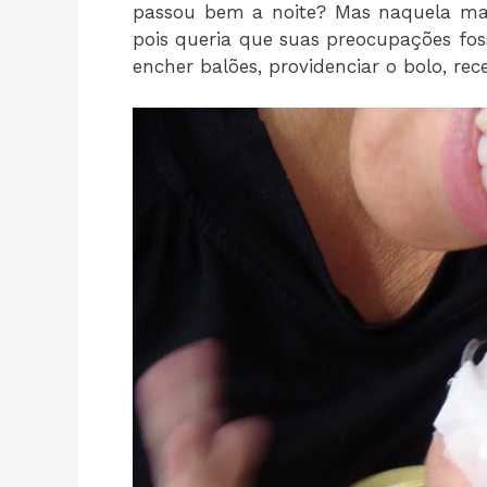
passou bem a noite? Mas naquela man
pois queria que suas preocupações f
encher balões, providenciar o bolo, re