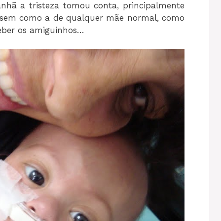
hã a tristeza tomou conta, principalmente
ossem como a de qualquer mãe normal, como
ceber os amiguinhos…