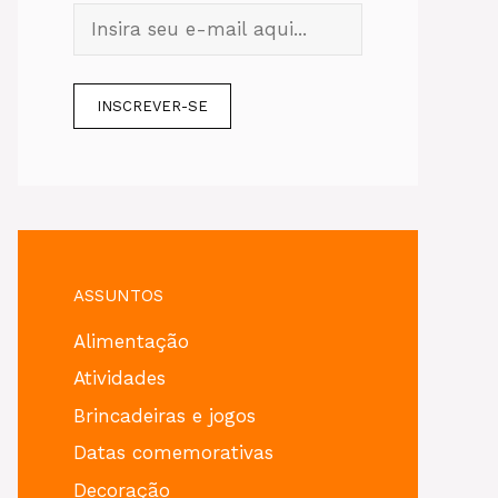
ASSUNTOS
Alimentação
Atividades
Brincadeiras e jogos
Datas comemorativas
Decoração