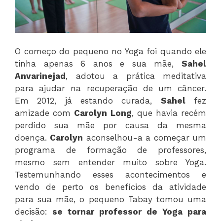
O começo do pequeno no Yoga foi quando ele
tinha apenas 6 anos e sua mãe,
Sahel
Anvarinejad
, adotou a prática meditativa
para ajudar na recuperação de um câncer.
Em 2012, já estando curada,
Sahel
fez
amizade com
Carolyn Long
, que havia recém
perdido sua mãe por causa da mesma
doença.
Carolyn
aconselhou-a a começar um
programa de formação de professores,
mesmo sem entender muito sobre Yoga.
Testemunhando esses acontecimentos e
vendo de perto os benefícios da atividade
para sua mãe, o pequeno Tabay tomou uma
decisão:
se tornar professor de Yoga para