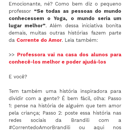
Emocionante, né? Como bem diz o pequeno
professor
“Se todas as pessoas do mundo
conhecessem o Yoga, o mundo seria um
lugar melhor”
. Além dessa iniciativa bonita
demais, muitas outras histórias fazem parte
da
Corrente do Amor
. Leia também:
>>
Professora vai na casa dos alunos para
conhecê-los melhor e poder ajudá-los
E você?
Tem também uma história inspiradora para
dividir com a gente? É bem fácil, olha: Passo
1: pense na história de alguém que tem amor
pela criança; Passo 2: poste essa história nas
redes sociais da Brandili com a
#CorrentedoAmorBrandili ou aqui nos