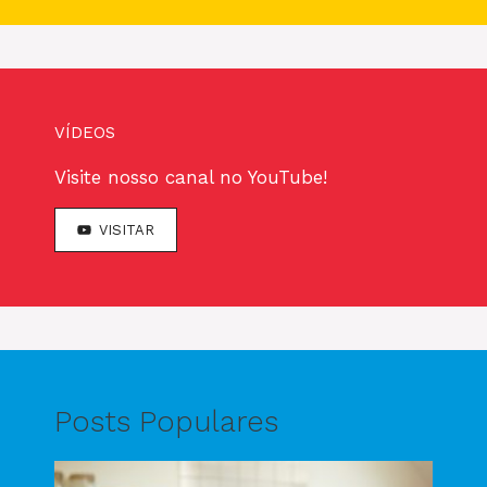
VÍDEOS
Visite nosso canal no YouTube!
VISITAR
Posts Populares