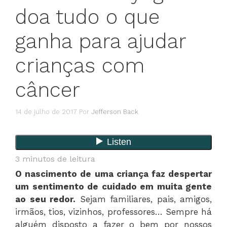
doa tudo o que
ganha para ajudar
crianças com
câncer
14 de julho de 2017
Por
Jefferson Back
3
minutos de leitura
O nascimento de uma criança faz despertar
um sentimento de cuidado em muita gente
ao seu redor.
Sejam familiares, pais, amigos,
irmãos, tios, vizinhos, professores… Sempre há
alguém disposto a fazer o bem por nossos