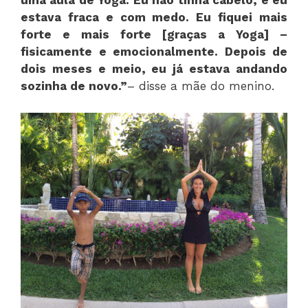
uma aula de Yoga. Eu não tinha cabelo, e eu
estava fraca e com medo. Eu fiquei mais
forte e mais forte [graças a Yoga] –
fisicamente e emocionalmente. Depois de
dois meses e meio, eu já estava andando
sozinha de novo.”
– disse a mãe do menino.