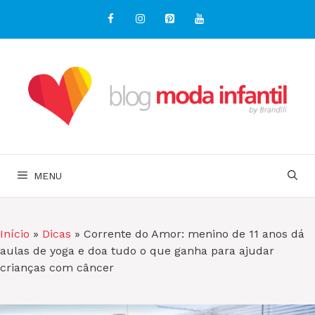
Pular
para
o
conteúdo
MENU
Início
»
Dicas
»
Corrente do Amor: menino de 11 anos dá
aulas de yoga e doa tudo o que ganha para ajudar
crianças com câncer