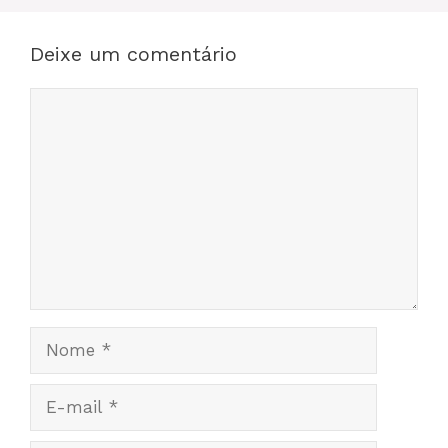
Deixe um comentário
Comentário
Nome
E-
mail