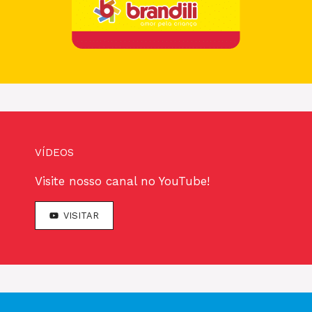
VÍDEOS
Visite nosso canal no YouTube!
VISITAR