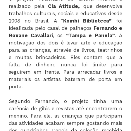
realizado pela
Cia Atitude,
que desenvolve
trabalhos culturais, sociais e educativos desde
2008 no Brasil. A “
Kombi Biblioteca”
foi
idealizada pelo casal de palhaços
Fernando e
Roxane Cavallari
, os
“Tampa e Panela”
. A
motivação dos dois é levar arte e educação
para as crianças, através de livros, teatrinhos
e muitas brincadeiras. Eles contam que a
falta de dinheiro nunca foi limite para
seguirem em frente. Para arrecadar livros e
materiais os artistas bateram de porta em
porta.
Segundo Fernando, o projeto tinha uma
carência de gibis e revistas até encontrarem o
menino. Para ele, as crianças que participam
das atividades acabam sempre gostando mais
dos quadrinhos. Depois da coleção recebida