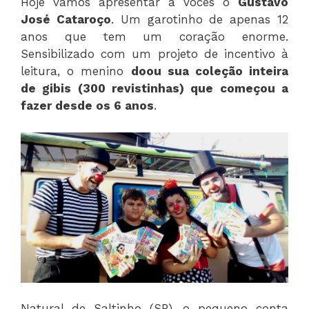
Hoje vamos apresentar a vocês o
Gustavo
José Cataroço
. Um garotinho de apenas 12
anos que tem um coração enorme.
Sensibilizado com um projeto de incentivo à
leitura, o menino
doou sua coleção inteira
de gibis (300 revistinhas) que começou a
fazer desde os 6 anos
.
Natural de Saltinho (SP), o pequeno conta