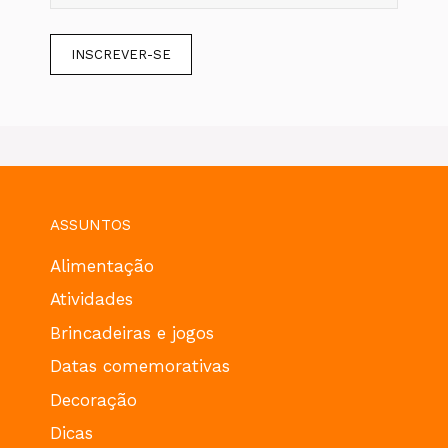
ASSUNTOS
Alimentação
Atividades
Brincadeiras e jogos
Datas comemorativas
Decoração
Dicas