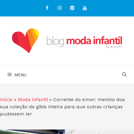
Pular
para
o
conteúdo
MENU
Início
»
Moda infantil
»
Corrente do Amor: menino doa
sua coleção de gibis inteira para que outras crianças
pudessem ler