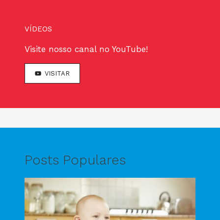
VÍDEOS
Visite nosso canal no YouTube!
VISITAR
Posts Populares