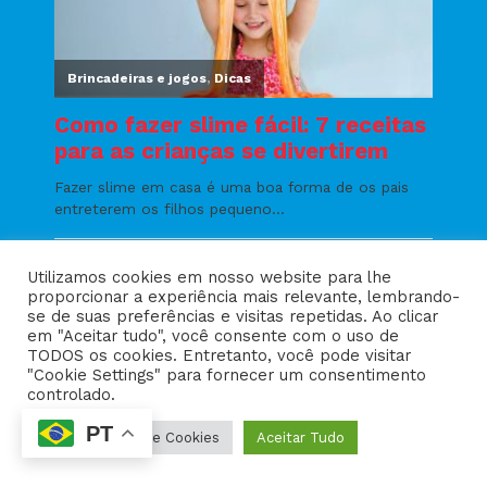
Utilizamos cookies em nosso website para lhe
proporcionar a experiência mais relevante, lembrando-
se de suas preferências e visitas repetidas. Ao clicar
em "Aceitar tudo", você consente com o uso de
TODOS os cookies. Entretanto, você pode visitar
"Cookie Settings" para fornecer um consentimento
controlado.
PT
Configurações de Cookies
Aceitar Tudo