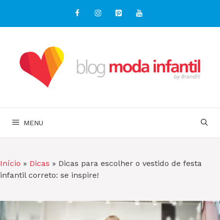
Pular
para
o
conteúdo
MENU
Início
»
Dicas
»
Dicas para escolher o vestido de festa
infantil correto: se inspire!