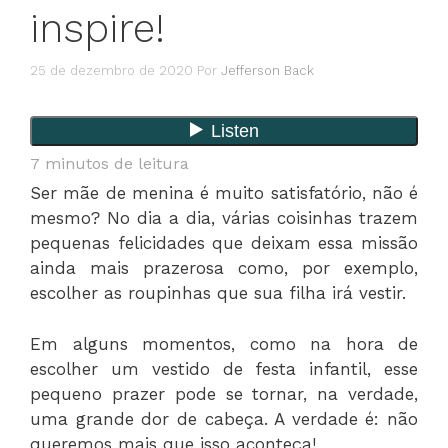
inspire!
25 de dezembro de 2020
Por
Jefferson Back
7
minutos de leitura
Ser mãe de menina é muito satisfatório, não é
mesmo? No dia a dia, várias coisinhas trazem
pequenas felicidades que deixam essa missão
ainda mais prazerosa como, por exemplo,
escolher as roupinhas que sua filha irá vestir.
Em alguns momentos, como na hora de
escolher um vestido de festa infantil, esse
pequeno prazer pode se tornar, na verdade,
uma grande dor de cabeça. A verdade é: não
queremos mais que isso aconteça!