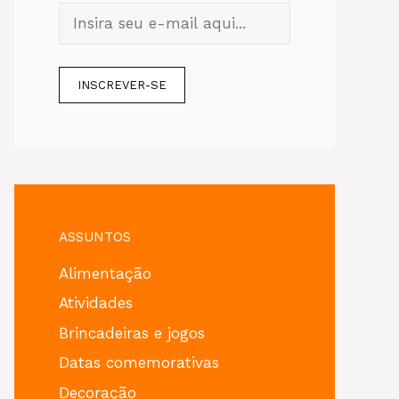
ASSUNTOS
Alimentação
Atividades
Brincadeiras e jogos
Datas comemorativas
Decoração