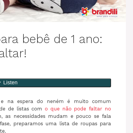
ara bebê de 1 ano:
ltar!
s e na espera do neném é muito comum
de de listas com
o que não pode faltar no
m, as necessidades mudam e pouco se fala
 fase, preparamos uma lista de roupas para
te.