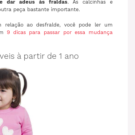
 dar adeus às fraldas
. As calcinhas e
tra peça bastante importante.
m relação ao desfralde, você pode ler um
com
9 dicas para passar por essa mudança
eis à partir de 1 ano