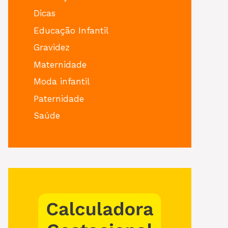
Dicas
Educação Infantil
Gravidez
Maternidade
Moda infantil
Paternidade
Saúde