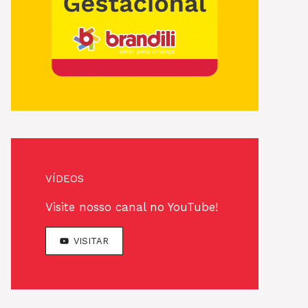
VÍDEOS
Visite nosso canal no YouTube!
VISITAR