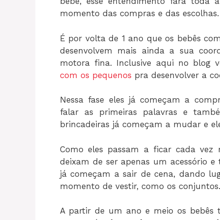
bebê, esse entendimento fará toda 
momento das compras e das escolhas.
É por volta de 1 ano que os bebês com
desenvolvem mais ainda a sua coo
motora fina. Inclusive aqui no blog
com os pequenos
pra desenvolver a co
Nessa fase eles já começam a comp
falar as primeiras palavras e tam
brincadeiras já começam a mudar e ele
Como eles passam a ficar cada vez m
deixam de ser apenas um acessório e
já começam a sair de cena, dando lug
momento de vestir, como os conjuntos
A partir de um ano e meio os bebês