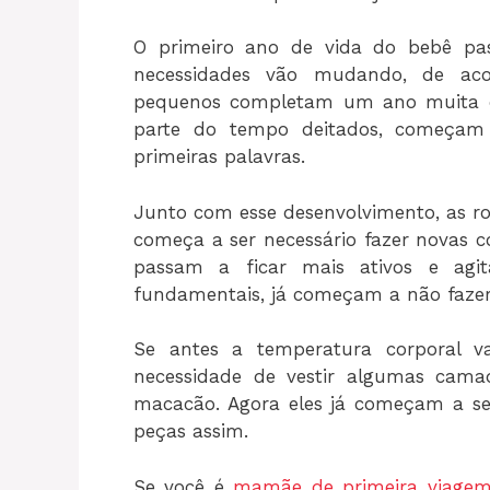
O primeiro ano de vida do bebê pa
necessidades vão mudando, de ac
pequenos completam um ano muita c
parte do tempo deitados, começam 
primeiras palavras.
Junto com esse desenvolvimento, as 
começa a ser necessário fazer novas
passam a ficar mais ativos e agi
fundamentais, já começam a não fazer
Se antes a temperatura corporal v
necessidade de vestir algumas cama
macacão. Agora eles já começam a sen
peças assim.
Se você é
mamãe de primeira viage