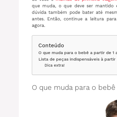
que muda, o que deve ser mantido e
dúvida também pode bater até mesm
antes. Então, continue a leitura par
agora.
Conteúdo
O que muda para o bebê a partir de 1 
Lista de peças indispensáveis à partir
Dica extra!
O que muda para o bebê a