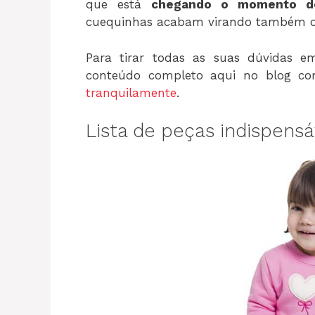
que está
chegando o momento de
cuequinhas acabam virando também ou
Para tirar todas as suas dúvidas e
conteúdo completo aqui no blog 
tranquilamente
.
Lista de peças indispensáv