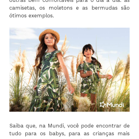
outras bem confortáveis para o dia a dia: as
camisetas, os moletons e as bermudas são
ótimos exemplos.
Saiba que, na Mundi, você pode encontrar de
tudo para os babys, para as crianças mais