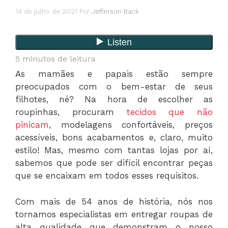
14 de julho de 2021
Por
Jefferson Back
5
minutos de leitura
As mamães e papais estão sempre
preocupados com o bem-estar de seus
filhotes, né? Na hora de escolher as
roupinhas, procuram
tecidos que não
pinicam
, modelagens confortáveis, preços
acessíveis, bons acabamentos e, claro, muito
estilo! Mas, mesmo com tantas lojas por aí,
sabemos que pode ser difícil encontrar peças
que se encaixam em todos esses requisitos.
Com mais de 54 anos de história, nós nos
tornamos especialistas em entregar roupas de
alta qualidade que demonstram o nosso