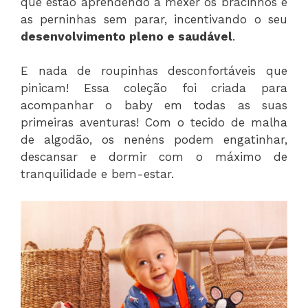
que estão aprendendo a mexer os bracinhos e
as perninhas sem parar, incentivando o seu
desenvolvimento pleno e saudável
.
E nada de roupinhas desconfortáveis que
pinicam! Essa coleção foi criada para
acompanhar o baby em todas as suas
primeiras aventuras! Com o tecido de malha
de algodão, os nenéns podem engatinhar,
descansar e dormir com o máximo de
tranquilidade e bem-estar.