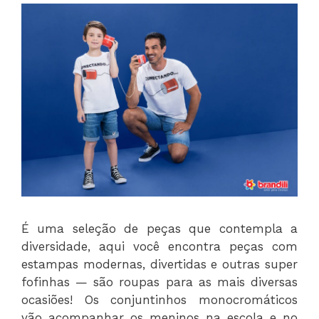
É uma seleção de peças que contempla a
diversidade, aqui você encontra peças com
estampas modernas, divertidas e outras super
fofinhas — são roupas para as mais diversas
ocasiões! Os conjuntinhos monocromáticos
vão acompanhar os meninos na escola e no