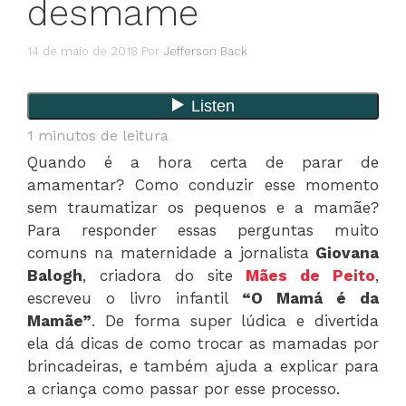
desmame
14 de maio de 2018
Por
Jefferson Back
1
minutos de leitura
Quando é a hora certa de parar de
amamentar? Como conduzir esse momento
sem traumatizar os pequenos e a mamãe?
Para responder essas perguntas muito
comuns na maternidade a jornalista
Giovana
Balogh
, criadora do site
Mães de Peito
,
escreveu o livro infantil
“O Mamá é da
Mamãe”
. De forma super lúdica e divertida
ela dá dicas de como trocar as mamadas por
brincadeiras, e também ajuda a explicar para
a criança como passar por esse processo.