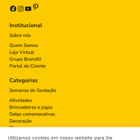
Pinterest
Facebook
Instagram
Youtube
Institucional
Sobre nós
Quem Somos
Loja Virtual
Grupo Brandili
Portal do Cliente
Categorias
Semanas de Gestação
Atividades
Brincadeiras e jogos
Datas comemorativas
Decoração
Dicas
Educação Infantil
Utilizamos cookies em nosso website para lhe