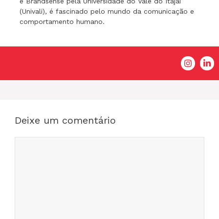
e Brandsense pela Universidade do Vale do Itajaí
(Univali), é fascinado pelo mundo da comunicação e
comportamento humano.
Deixe um comentário
Comentário