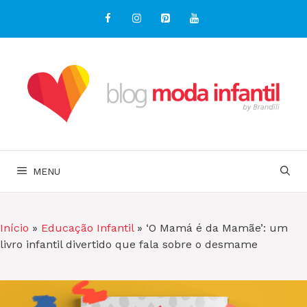
Pular
para
o
conteúdo
MENU
Início
»
Educação Infantil
»
‘O Mamá é da Mamãe’: um
livro infantil divertido que fala sobre o desmame