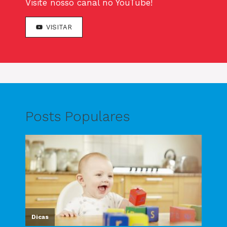
Visite nosso canal no YouTube!
VISITAR
Posts Populares