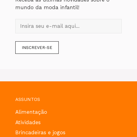
mundo da moda infantil!
ASSUNTOS
Alimentação
Atividades
Brincadeiras e jogos