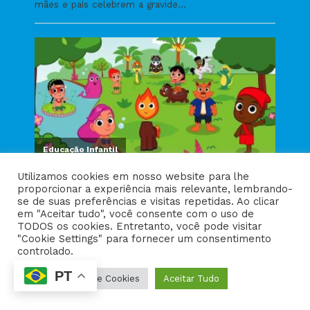
Utilizamos cookies em nosso website para lhe
proporcionar a experiência mais relevante, lembrando-
se de suas preferências e visitas repetidas. Ao clicar
em "Aceitar tudo", você consente com o uso de
TODOS os cookies. Entretanto, você pode visitar
"Cookie Settings" para fornecer um consentimento
controlado.
PT
Configurações de Cookies
Aceitar Tudo