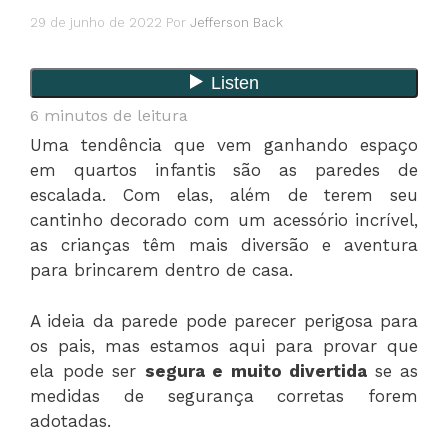
29 de junho de 2022
Por
Jefferson Back
6
minutos de leitura
Uma tendência que vem ganhando espaço
em quartos infantis são as paredes de
escalada. Com elas, além de terem seu
cantinho decorado com um acessório incrível,
as crianças têm mais diversão e aventura
para brincarem dentro de casa.
A ideia da parede pode parecer perigosa para
os pais, mas estamos aqui para provar que
ela pode ser
segura e muito divertida
se as
medidas de segurança corretas forem
adotadas.