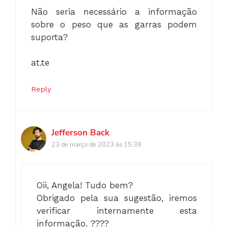
Não seria necessário a informação
sobre o peso que as garras podem
suporta?
at.te
Reply
Jefferson Back
23 de março de 2023 às 15:39
Oii, Angela! Tudo bem?
Obrigado pela sua sugestão, iremos
verificar internamente esta
informação. ????