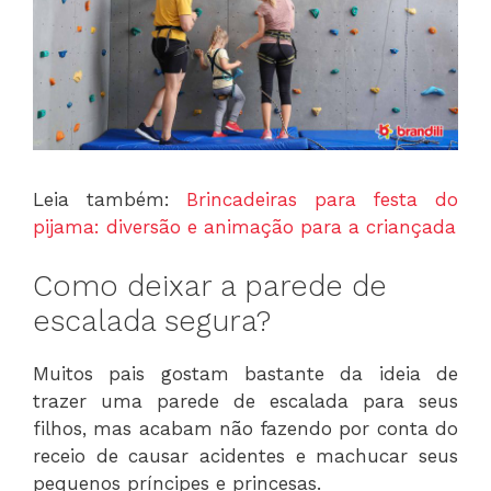
Leia também:
Brincadeiras para festa do
pijama: diversão e animação para a criançada
Como deixar a parede de
escalada segura?
Muitos pais gostam bastante da ideia de
trazer uma parede de escalada para seus
filhos, mas acabam não fazendo por conta do
receio de causar acidentes e machucar seus
pequenos príncipes e princesas.