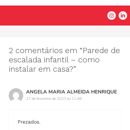
2 comentários em “Parede de
escalada infantil – como
instalar em casa?”
ANGELA MARIA ALMEIDA HENRIQUE
27 de fevereiro de 2023 às 11:46
Prezados.