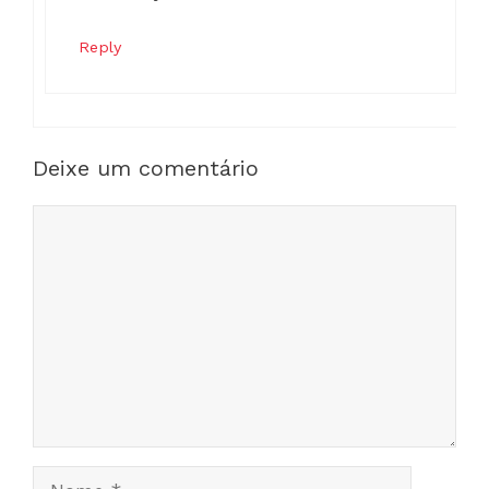
Reply
Deixe um comentário
Comentário
Nome