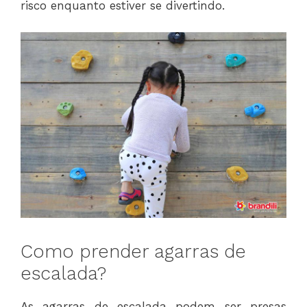
risco enquanto estiver se divertindo.
Como prender agarras de
escalada?
As agarras de escalada podem ser presas