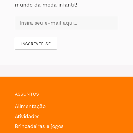
mundo da moda infantil!
ASSUNTOS
Alimentação
Atividades
Brincadeiras e jogos