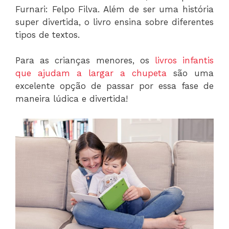
Furnari: Felpo Filva. Além de ser uma história
super divertida, o livro ensina sobre diferentes
tipos de textos.
Para as crianças menores, os
livros infantis
que ajudam a largar a chupeta
são uma
excelente opção de passar por essa fase de
maneira lúdica e divertida!