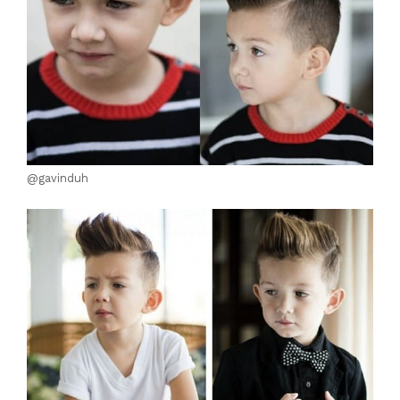
@gavinduh