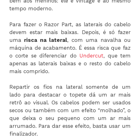
bem aos meninos: ele é vintage e ao mesmo
tempo moderno.
Para fazer o Razor Part, as laterais do cabelo
devem estar mais baixas. Depois, é só fazer
uma
risca na lateral
, com uma navalha ou
máquina de acabamento. É essa risca que faz
o corte se diferenciar do
Undercut
, que tem
apenas as laterais baixas e o resto do cabelo
mais comprido.
Repartir os fios na lateral somente de um
lado para destacar o topete dá um ar mais
retrô ao visual. Os cabelos podem ser usados
secos ou também com um efeito “molhado”, o
que deixa o seu pequeno com um ar mais
arrumado. Para dar esse efeito, basta usar um
finalizador.