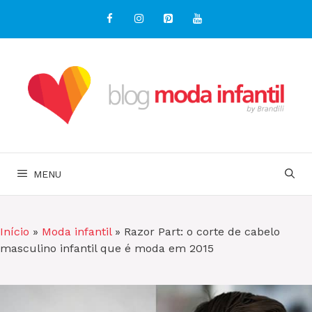
Pular
para
o
conteúdo
MENU
Início
»
Moda infantil
»
Razor Part: o corte de cabelo
masculino infantil que é moda em 2015