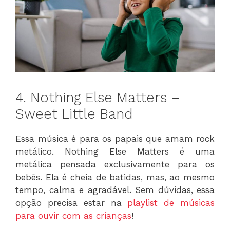
4. Nothing Else Matters –
Sweet Little Band
Essa música é para os papais que amam rock
metálico. Nothing Else Matters é uma
metálica pensada exclusivamente para os
bebês. Ela é cheia de batidas, mas, ao mesmo
tempo, calma e agradável. Sem dúvidas, essa
opção precisa estar na
playlist de músicas
para ouvir com as crianças
!