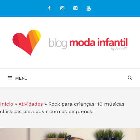
Pular
para
o
conteúdo
MENU
Início
»
Atividades
»
Rock para crianças: 10 músicas
clássicas para ouvir com os pequenos!