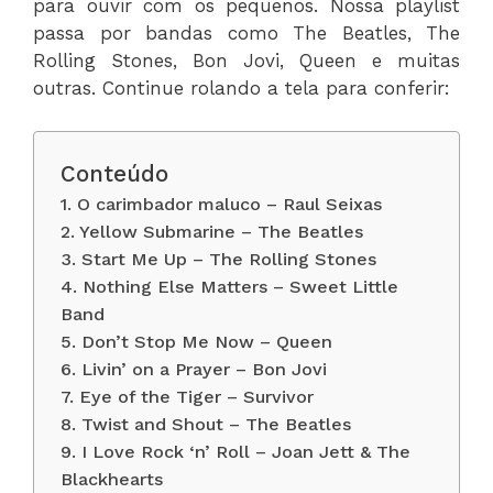
para ouvir com os pequenos. Nossa playlist
passa por bandas como The Beatles, The
Rolling Stones, Bon Jovi, Queen e muitas
outras. Continue rolando a tela para conferir:
Conteúdo
1. O carimbador maluco – Raul Seixas
2. Yellow Submarine – The Beatles
3. Start Me Up – The Rolling Stones
4. Nothing Else Matters – Sweet Little
Band
5. Don’t Stop Me Now – Queen
6. Livin’ on a Prayer – Bon Jovi
7. Eye of the Tiger – Survivor
8. Twist and Shout – The Beatles
9. I Love Rock ‘n’ Roll – Joan Jett & The
Blackhearts