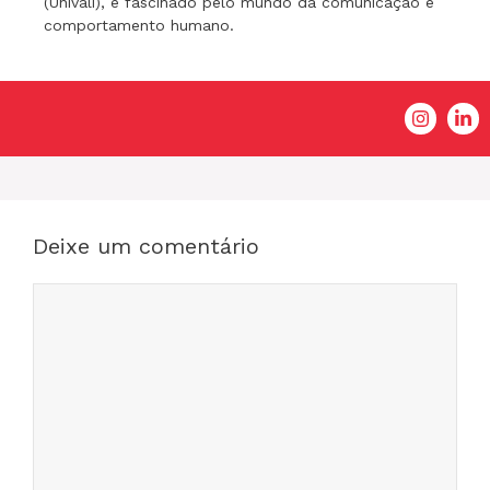
(Univali), é fascinado pelo mundo da comunicação e
comportamento humano.
Deixe um comentário
Comentário