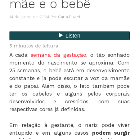
mãe e o bebê
14 de junho de 2024
Por
Carla Bucci
5
minutos de leitura
A cada
semana da gestação
, o tão sonhado
momento do nascimento se aproxima. Com
25 semanas, o bebê está em desenvolvimento
constante e já pode escutar a voz da mamãe
e do papai. Além disso, o feto também pode
ter os cabelos e alguns pelos corporais
desenvolvidos e crescidos, com suas
respectivas cores já definidas.
Em relação à gestante, o nariz pode viver
entupido e em alguns casos
podem surgir