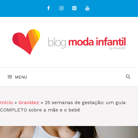
Pular
para
o
conteúdo
MENU
Início
»
Gravidez
»
25 semanas de gestação: um guia
COMPLETO sobre a mãe e o bebê