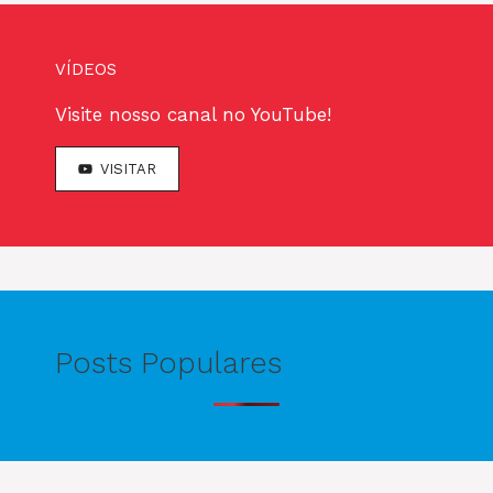
VÍDEOS
Visite nosso canal no YouTube!
VISITAR
Posts Populares