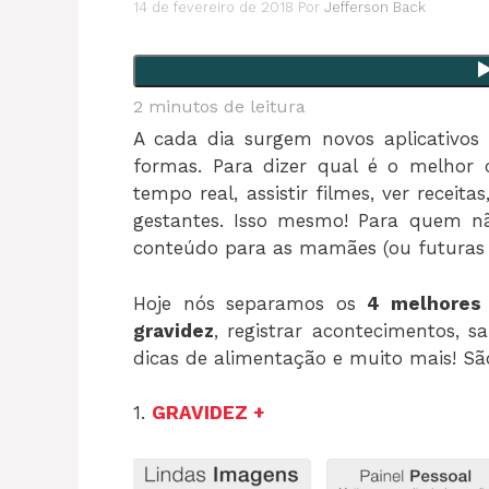
14 de fevereiro de 2018
Por
Jefferson Back
2
minutos de leitura
A cada dia surgem novos aplicativos 
formas. Para dizer qual é o melhor
tempo real, assistir filmes, ver receita
gestantes. Isso mesmo! Para quem 
conteúdo para as mamães (ou futuras
Hoje nós separamos os
4 melhores 
gravidez
, registrar acontecimentos, 
dicas de alimentação e muito mais! São
1.
GRAVIDEZ +