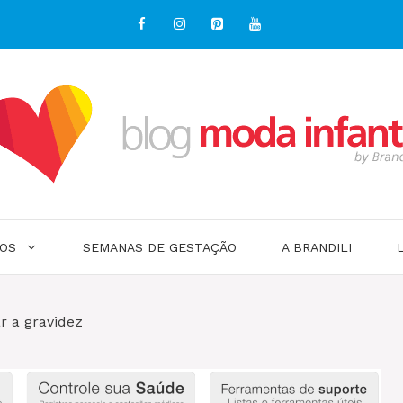
OS
SEMANAS DE GESTAÇÃO
A BRANDILI
r a gravidez