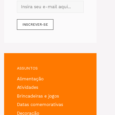
ASSUNTOS
Alimentação
Atividades
Brincadeiras e jogos
Datas comemorativas
Decoração