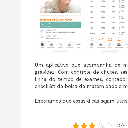
Um aplicativo que acompanha de ma
gravidez. Com controle de chutes, se
linha do tempo de exames, contado
checklist da bolsa da maternidade e m
Esperamos que essas dicas sejam útei
3/5 