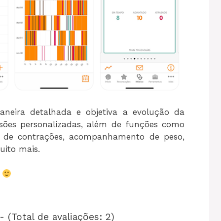
neira detalhada e objetiva a evolução da
ssões personalizadas, além de funções como
r de contrações, acompanhamento de peso,
uito mais.
s
- (Total de avaliações: 2)