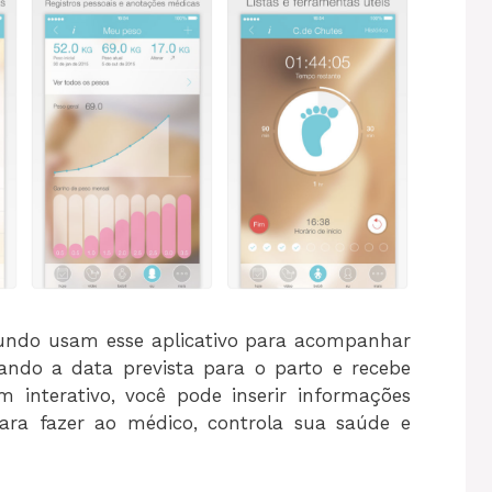
undo usam esse aplicativo para acompanhar
cando a data prevista para o parto e recebe
 interativo, você pode inserir informações
para fazer ao médico, controla sua saúde e