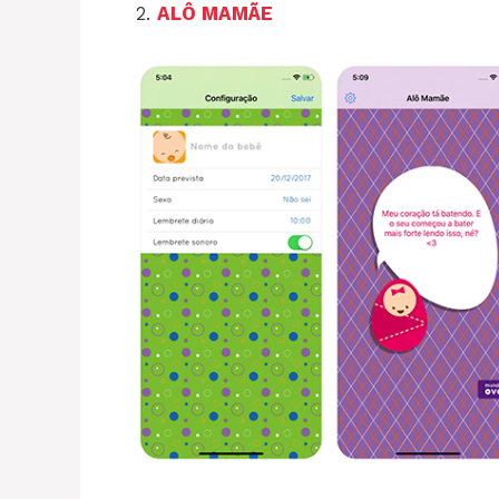
2.
ALÔ MAMÃE