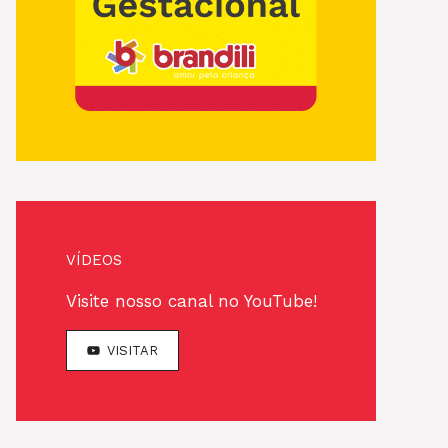
VÍDEOS
Visite nosso canal no YouTube!
VISITAR