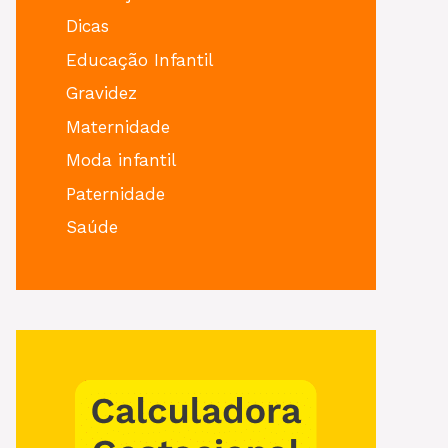
Dicas
Educação Infantil
Gravidez
Maternidade
Moda infantil
Paternidade
Saúde