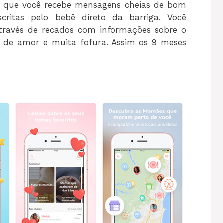
que você recebe mensagens cheias de bom
itas pelo bebê direto da barriga. Você
través de recados com informações sobre o
s de amor e muita fofura. Assim os 9 meses