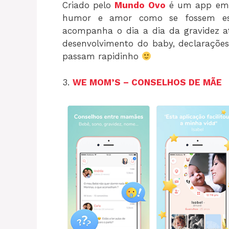
Criado pelo
Mundo Ovo
é um app em 
humor e amor como se fossem escr
acompanha o dia a dia da gravidez a
desenvolvimento do baby, declaraçõe
passam rapidinho
3.
WE MOM’S – CONSELHOS DE MÃE