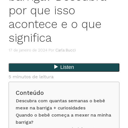
por que isso
acontece e o que
significa
17 de janeiro de 2024
Por
Carla Bucci
5
minutos de leitura
Conteúdo
Descubra com quantas semanas o bebê
mexe na barriga + curiosidades
Quando o bebê começa a mexer na minha
barriga?