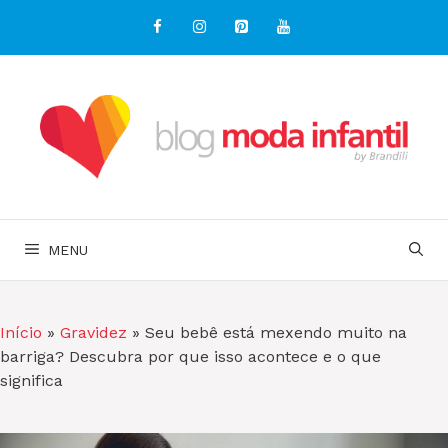
Pular
para
o
conteúdo
MENU
Início
»
Gravidez
»
Seu bebê está mexendo muito na
barriga? Descubra por que isso acontece e o que
significa