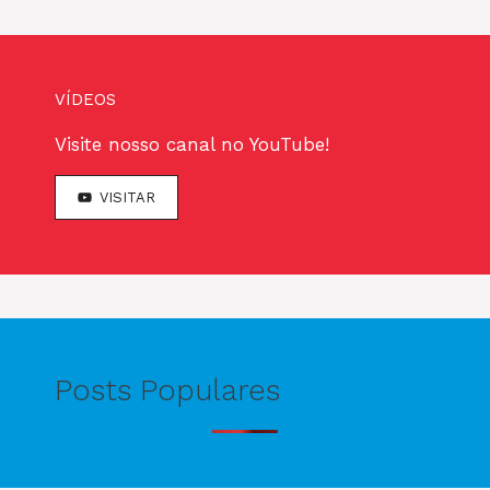
VÍDEOS
Visite nosso canal no YouTube!
VISITAR
Posts Populares