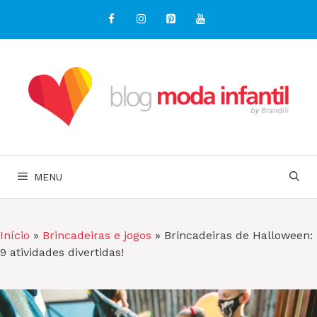
Pular
para
o
conteúdo
MENU
Início
»
Brincadeiras e jogos
»
Brincadeiras de Halloween:
9 atividades divertidas!