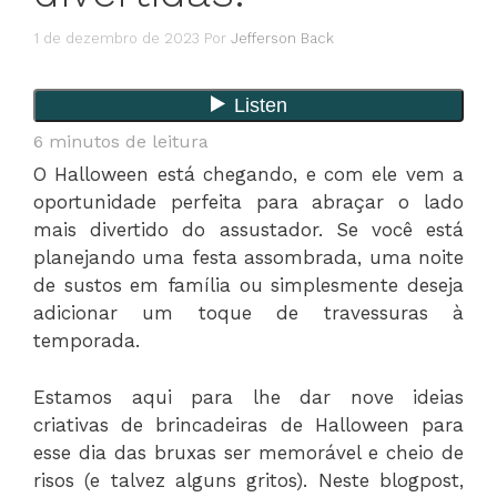
1 de dezembro de 2023
Por
Jefferson Back
6
minutos de leitura
O Halloween está chegando, e com ele vem a
oportunidade perfeita para abraçar o lado
mais divertido do assustador. Se você está
planejando uma festa assombrada, uma noite
de sustos em família ou simplesmente deseja
adicionar um toque de travessuras à
temporada.
Estamos aqui para lhe dar nove ideias
criativas de brincadeiras de Halloween para
esse dia das bruxas ser memorável e cheio de
risos (e talvez alguns gritos). Neste blogpost,