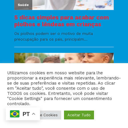
Utilizamos cookies em nosso website para lhe
proporcionar a experiência mais relevante, lembrando-
se de suas preferências e visitas repetidas. Ao clicar
em "Aceitar tudo", você consente com o uso de
TODOS os cookies. Entretanto, você pode visitar
"Cookie Settings" para fornecer um consentimento
controlado.
PT
Configurações de Cookies
Aceitar Tudo