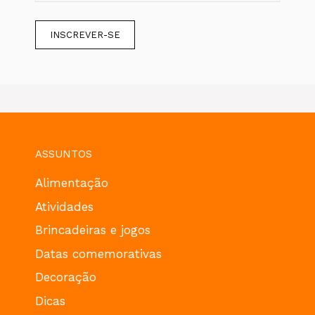
ASSUNTOS
Alimentação
Atividades
Brincadeiras e jogos
Datas comemorativas
Decoração
Dicas