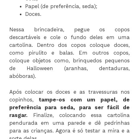
Papel (de preferência, seda);
Doces.
Nessa brincadeira, pegue os copos
descartáveis e cole o fundo deles em uma
cartolina. Dentro dos copos coloque doces,
como pirulito e balas. Em outros copos,
coloque objetos como, brinquedos pequenos
de Halloween (aranhas, dentaduras,
abóboras).
Após colocar os doces e as travessuras nos
copinhos,
tampe-os com um papel, de
preferência para seda, para ser fácil de
rasgar.
Finalize, colocando essa cartolina
pendurada em uma parede e dê pedrinhas
para as crianças. Agora é só testar a mira e a
sorte delas.