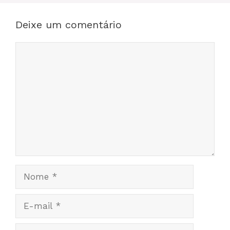
Deixe um comentário
Comentário
Nome
E-
mail
Site