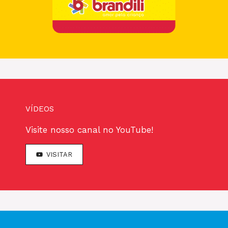
VÍDEOS
Visite nosso canal no YouTube!
VISITAR