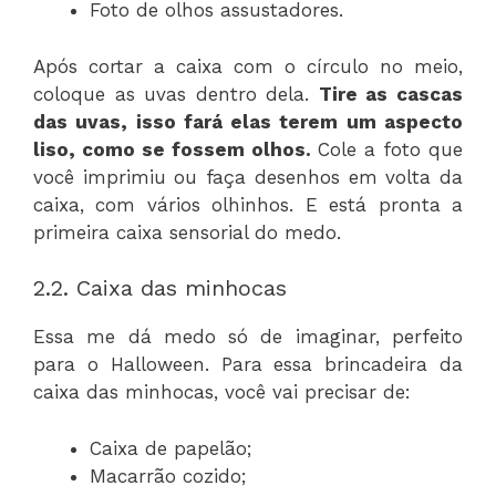
Foto de olhos assustadores.
Após cortar a caixa com o círculo no meio,
coloque as uvas dentro dela.
Tire as cascas
das uvas, isso fará elas terem um aspecto
liso, como se fossem olhos.
Cole a foto que
você imprimiu ou faça desenhos em volta da
caixa, com vários olhinhos. E está pronta a
primeira caixa sensorial do medo.
2.2. Caixa das minhocas
Essa me dá medo só de imaginar, perfeito
para o Halloween. Para essa brincadeira da
caixa das minhocas, você vai precisar de:
Caixa de papelão;
Macarrão cozido;