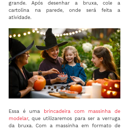
grande. Após desenhar a bruxa, cole a
cartolina na parede, onde será feita a
atividade.
Essa é uma
brincadeira com massinha de
modelar
, que utilizaremos para ser a verruga
da bruxa. Com a massinha em formato de