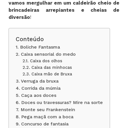
vamos mergulhar em um caldeirão cheio de
brincadeiras arrepiantes e cheias de
diversão
!
Conteúdo
1. Boliche Fantasma
2. Caixa sensorial do medo
2.1. Caixa dos olhos
2.2. Caixa das minhocas
2.3. Caixa mão de Bruxa
3. Verruga da bruxa
4. Corrida da múmia
5. Caça aos doces
6. Doces ou travessuras? Mire na sorte
7. Monte seu Frankenstein
8. Pega maçã com a boca
9. Concurso de fantasia