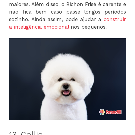
maiores. Além disso, o Bichon Frisé é carente e
não fica bem caso passe longos períodos
sozinho. Ainda assim, pode ajudar a
construir
a inteligência emocional
nos pequenos.
13. Collie