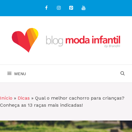
Pular
para
o
conteúdo
MENU
Início
»
Dicas
»
Qual o melhor cachorro para crianças?
Conheça as 13 raças mais indicadas!