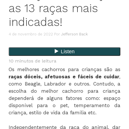
as 13 raças mais
indicadas!
4 de novembro de 2022
Por
Jefferson Back
10
minutos de leitura
Os melhores cachorros para crianças são as
raças dóceis, afetuosas e fáceis de cuidar
,
como Beagle, Labrador e outros. Contudo, a
escolha do melhor cachorro para criança
dependerá de alguns fatores como: espaço
disponível para o pet, temperamento da
criança, estilo de vida da família etc.
Independentemente da raça do animal, dar