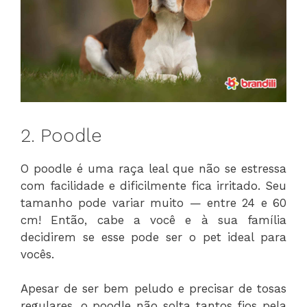
2. Poodle
O poodle é uma raça leal que não se estressa
com facilidade e dificilmente fica irritado. Seu
tamanho pode variar muito — entre 24 e 60
cm! Então, cabe a você e à sua família
decidirem se esse pode ser o pet ideal para
vocês.
Apesar de ser bem peludo e precisar de tosas
regulares, o poodle não solta tantos fios pela