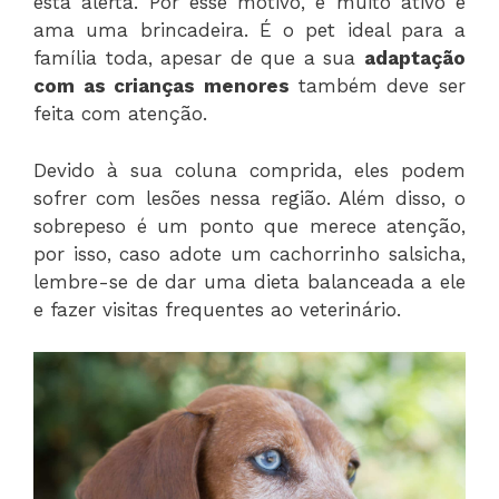
está alerta. Por esse motivo, é muito ativo e
ama uma brincadeira. É o pet ideal para a
família toda, apesar de que a sua
adaptação
com as crianças menores
também deve ser
feita com atenção.
Devido à sua coluna comprida, eles podem
sofrer com lesões nessa região. Além disso, o
sobrepeso é um ponto que merece atenção,
por isso, caso adote um cachorrinho salsicha,
lembre-se de dar uma dieta balanceada a ele
e fazer visitas frequentes ao veterinário.