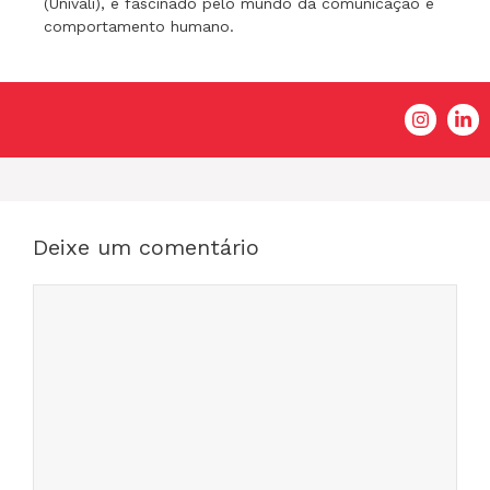
(Univali), é fascinado pelo mundo da comunicação e
comportamento humano.
Deixe um comentário
Comentário