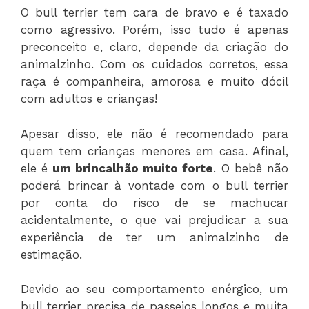
O bull terrier tem cara de bravo e é taxado
como agressivo. Porém, isso tudo é apenas
preconceito e, claro, depende da criação do
animalzinho. Com os cuidados corretos, essa
raça é companheira, amorosa e muito dócil
com adultos e crianças!
Apesar disso, ele não é recomendado para
quem tem crianças menores em casa. Afinal,
ele é
um brincalhão muito forte
. O bebê não
poderá brincar à vontade com o bull terrier
por conta do risco de se machucar
acidentalmente, o que vai prejudicar a sua
experiência de ter um animalzinho de
estimação.
Devido ao seu comportamento enérgico, um
bull terrier precisa de passeios longos e muita