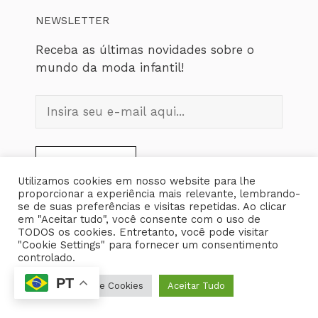
NEWSLETTER
Receba as últimas novidades sobre o
mundo da moda infantil!
Utilizamos cookies em nosso website para lhe
proporcionar a experiência mais relevante, lembrando-
se de suas preferências e visitas repetidas. Ao clicar
em "Aceitar tudo", você consente com o uso de
TODOS os cookies. Entretanto, você pode visitar
"Cookie Settings" para fornecer um consentimento
controlado.
ASSUNTOS
PT
Configurações de Cookies
Aceitar Tudo
Alimentação