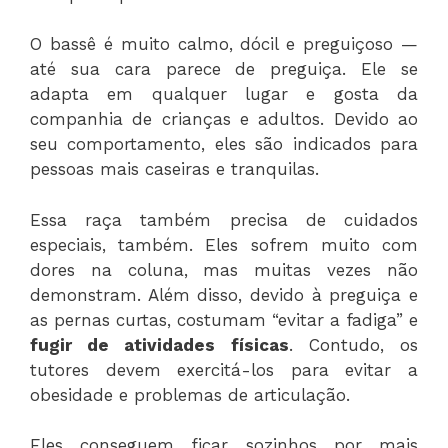
O bassê é muito calmo, dócil e preguiçoso —
até sua cara parece de preguiça. Ele se
adapta em qualquer lugar e gosta da
companhia de crianças e adultos. Devido ao
seu comportamento, eles são indicados para
pessoas mais caseiras e tranquilas.
Essa raça também precisa de cuidados
especiais, também. Eles sofrem muito com
dores na coluna, mas muitas vezes não
demonstram. Além disso, devido à preguiça e
as pernas curtas, costumam “evitar a fadiga” e
fugir de atividades físicas
. Contudo, os
tutores devem exercitá-los para evitar a
obesidade e problemas de articulação.
Eles conseguem ficar sozinhos por mais