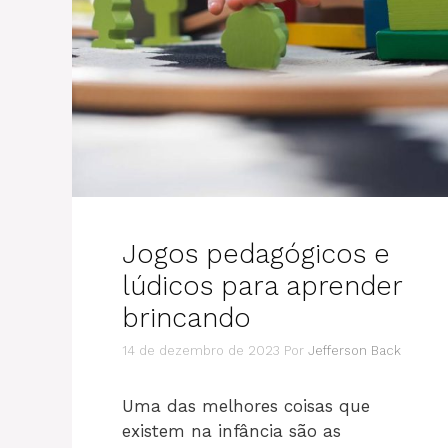
Jogos pedagógicos e
lúdicos para aprender
brincando
14 de dezembro de 2023
Por
Jefferson Back
Uma das melhores coisas que
existem na infância são as