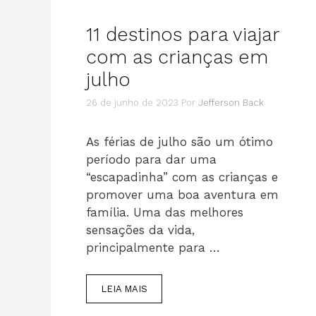
11 destinos para viajar
com as crianças em
julho
26 de junho de 2023
Por
Jefferson Back
As férias de julho são um ótimo
período para dar uma
“escapadinha” com as crianças e
promover uma boa aventura em
família. Uma das melhores
sensações da vida,
principalmente para …
LEIA MAIS