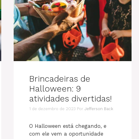
Brincadeiras de
Halloween: 9
atividades divertidas!
1 de dezembro de 2023
Por
Jefferson Back
O Halloween está chegando, e
com ele vem a oportunidade