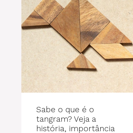
Sabe o que é o
tangram? Veja a
história, importância