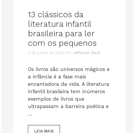
13 clássicos da
literatura infantil
brasileira para ler
com os pequenos
2 de junho de 2023
Por
Jefferson Back
Os livros são universos mágicos e
a infância é a fase mais
encantadora da vida. A literatura
infantil brasileira tem inúmeros
exemplos de livros que
ultrapassam a barreira poética e
…
LEIA MAIS