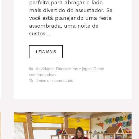
perfeita para abraçar o lado
mais divertido do assustador. Se
você está planejando uma festa
assombrada, uma noite de
sustos …
LEIA MAIS
Categorias
Atividades
,
Brincadeiras e jogos
,
Datas
comemorativas
Deixe um comentário