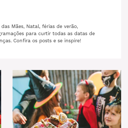
 das Mães, Natal, férias de verão,
gramações para curtir todas as datas de
ças. Confira os posts e se inspire!