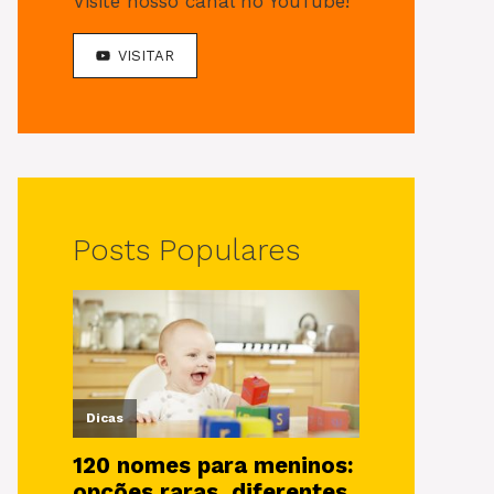
Visite nosso canal no YouTube!
VISITAR
Posts Populares