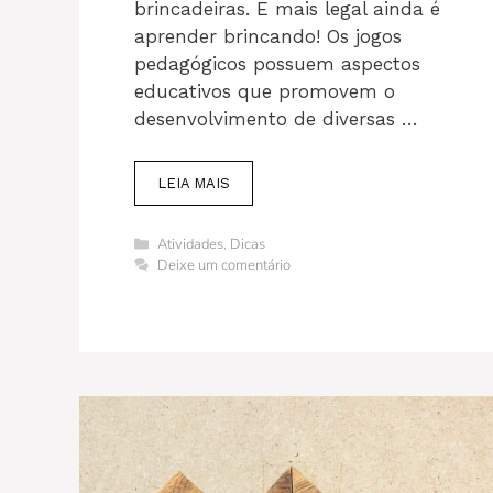
brincadeiras. E mais legal ainda é
aprender brincando! Os jogos
pedagógicos possuem aspectos
educativos que promovem o
desenvolvimento de diversas …
LEIA MAIS
Categorias
Atividades
,
Dicas
Deixe um comentário