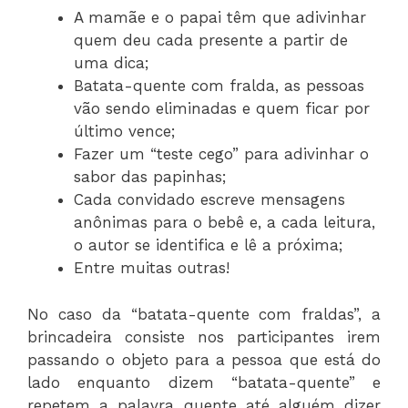
A mamãe e o papai têm que adivinhar
quem deu cada presente a partir de
uma dica;
Batata-quente com fralda, as pessoas
vão sendo eliminadas e quem ficar por
último vence;
Fazer um “teste cego” para adivinhar o
sabor das papinhas;
Cada convidado escreve mensagens
anônimas para o bebê e, a cada leitura,
o autor se identifica e lê a próxima;
Entre muitas outras!
No caso da “batata-quente com fraldas”, a
brincadeira consiste nos participantes irem
passando o objeto para a pessoa que está do
lado enquanto dizem “batata-quente” e
repetem a palavra quente até alguém dizer