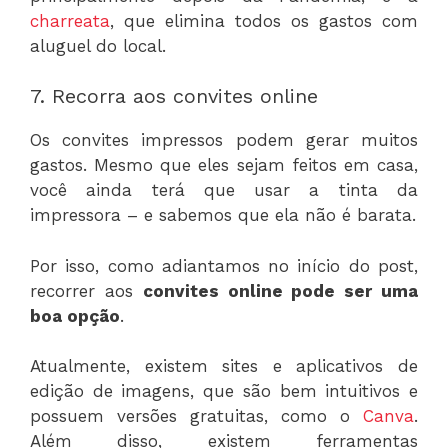
charreata
, que elimina todos os gastos com
aluguel do local.
7. Recorra aos convites online
Os convites impressos podem gerar muitos
gastos. Mesmo que eles sejam feitos em casa,
você ainda terá que usar a tinta da
impressora – e sabemos que ela não é barata.
Por isso, como adiantamos no início do post,
recorrer aos
convites online pode ser uma
boa opção
.
Atualmente, existem sites e aplicativos de
edição de imagens, que são bem intuitivos e
possuem versões gratuitas, como o
Canva
.
Além disso, existem ferramentas