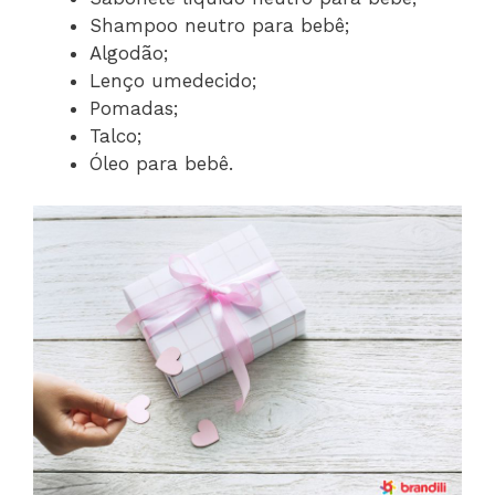
Shampoo neutro para bebê;
Algodão;
Lenço umedecido;
Pomadas;
Talco;
Óleo para bebê.