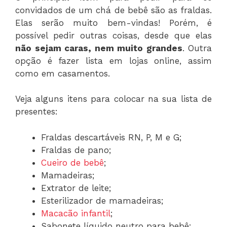
convidados de um chá de bebê são as fraldas.
Elas serão muito bem-vindas! Porém, é
possível pedir outras coisas, desde que elas
não sejam caras, nem muito grandes
. Outra
opção é fazer lista em lojas online, assim
como em casamentos.
Veja alguns itens para colocar na sua lista de
presentes:
Fraldas descartáveis RN, P, M e G;
Fraldas de pano;
Cueiro de bebê
;
Mamadeiras;
Extrator de leite;
Esterilizador de mamadeiras;
Macacão infantil
;
Sabonete líquido neutro para bebê;