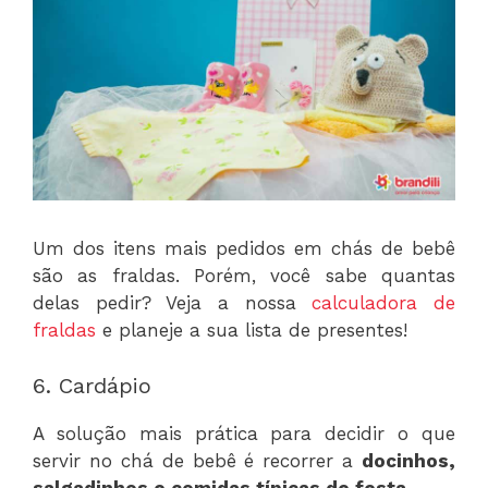
Um dos itens mais pedidos em chás de bebê
são as fraldas. Porém, você sabe quantas
delas pedir? Veja a nossa
calculadora de
fraldas
e planeje a sua lista de presentes!
6. Cardápio
A solução mais prática para decidir o que
servir no chá de bebê é recorrer a
docinhos,
salgadinhos e comidas típicas de festa
.