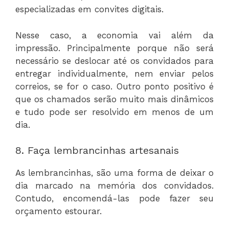
especializadas em convites digitais.
Nesse caso, a economia vai além da
impressão. Principalmente porque não será
necessário se deslocar até os convidados para
entregar individualmente, nem enviar pelos
correios, se for o caso. Outro ponto positivo é
que os chamados serão muito mais dinâmicos
e tudo pode ser resolvido em menos de um
dia.
8. Faça lembrancinhas artesanais
As lembrancinhas, são uma forma de deixar o
dia marcado na memória dos convidados.
Contudo, encomendá-las pode fazer seu
orçamento estourar.