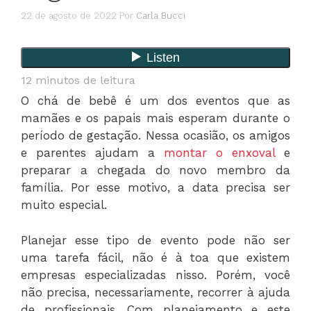
22 de agosto de 2022
Por
Carla Bucci
12
minutos de leitura
O chá de bebê é um dos eventos que as
mamães e os papais mais esperam durante o
período de gestação. Nessa ocasião, os amigos
e parentes ajudam a
montar o enxoval
e
preparar a chegada do novo membro da
família. Por esse motivo, a data precisa ser
muito especial.
Planejar esse tipo de evento pode não ser
uma tarefa fácil, não é à toa que existem
empresas especializadas nisso. Porém, você
não precisa, necessariamente, recorrer à ajuda
de profissionais. Com planejamento e este