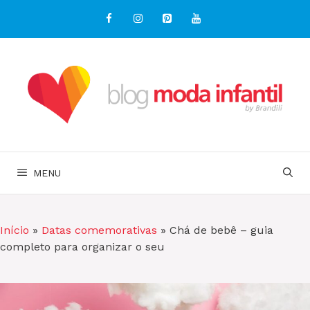
Pular
para
o
conteúdo
MENU
Início
»
Datas comemorativas
»
Chá de bebê – guia
completo para organizar o seu