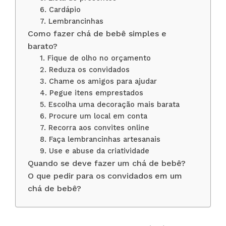
6. Cardápio
7. Lembrancinhas
Como fazer chá de bebê simples e
barato?
1. Fique de olho no orçamento
2. Reduza os convidados
3. Chame os amigos para ajudar
4. Pegue itens emprestados
5. Escolha uma decoração mais barata
6. Procure um local em conta
7. Recorra aos convites online
8. Faça lembrancinhas artesanais
9. Use e abuse da criatividade
Quando se deve fazer um chá de bebê?
O que pedir para os convidados em um
chá de bebê?