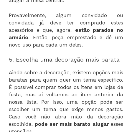
alugar a mesa central.
Provavelmente, algum convidado ou
convidada já deve ter comprado estes
acessórios e que, agora,
estão parados no
armário
. Então, peça emprestado e dê um
novo uso para cada um deles.
5. Escolha uma decoração mais barata
Ainda sobre a decoração, existem opções mais
baratas para quem quer um tema específico.
É possível comprar todos os itens em lojas de
festa, mas aí voltamos ao item anterior da
nossa lista. Por isso, uma opção pode ser
escolher um tema que exige menos gastos.
Caso você não abra mão da decoração
escolhida,
pode ser mais barato alugar
esses
utensílios.