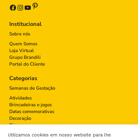
Pinterest
Facebook
Instagram
Youtube
Institucional
Sobre nós
Quem Somos
Loja Virtual
Grupo Brandili
Portal do Cliente
Categorias
Semanas de Gestação
Atividades
Brincadeiras e jogos
Datas comemorativas
Decoração
Dicas
Educação Infantil
Utilizamos cookies em nosso website para lhe