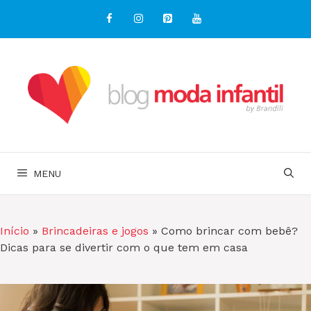
Pular
para
o
conteúdo
MENU
Início
»
Brincadeiras e jogos
»
Como brincar com bebê?
Dicas para se divertir com o que tem em casa