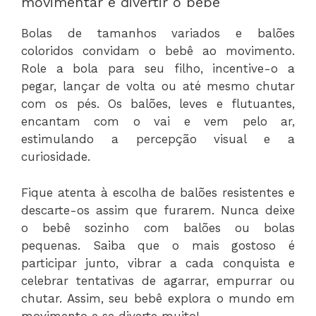
movimentar e divertir o bebê
Bolas de tamanhos variados e balões
coloridos convidam o bebê ao movimento.
Role a bola para seu filho, incentive-o a
pegar, lançar de volta ou até mesmo chutar
com os pés. Os balões, leves e flutuantes,
encantam com o vai e vem pelo ar,
estimulando a percepção visual e a
curiosidade.
Fique atenta à escolha de balões resistentes e
descarte-os assim que furarem. Nunca deixe
o bebê sozinho com balões ou bolas
pequenas. Saiba que o mais gostoso é
participar junto, vibrar a cada conquista e
celebrar tentativas de agarrar, empurrar ou
chutar. Assim, seu bebê explora o mundo em
movimento e se diverte muito!