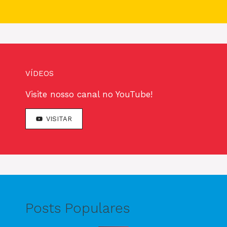
VÍDEOS
Visite nosso canal no YouTube!
VISITAR
Posts Populares