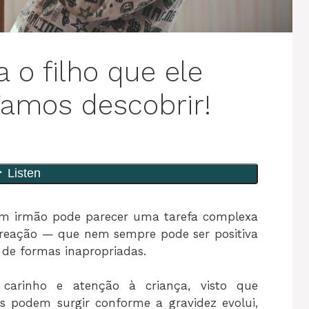
 o filho que ele
Vamos descobrir!
 um irmão pode parecer uma tarefa complexa
 reação — que nem sempre pode ser positiva
 de formas inapropriadas.
carinho e atenção à criança, visto que
is podem surgir conforme a gravidez evolui,