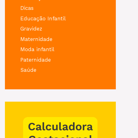
Dicas
Educação Infantil
Gravidez
Maternidade
Moda infantil
Paternidade
Saúde