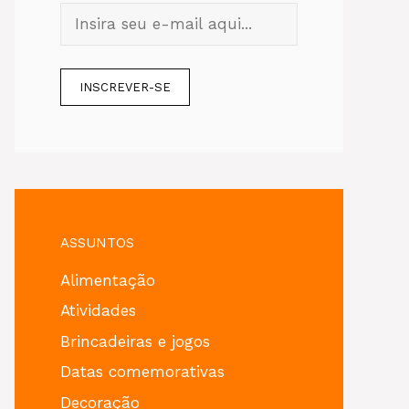
ASSUNTOS
Alimentação
Atividades
Brincadeiras e jogos
Datas comemorativas
Decoração