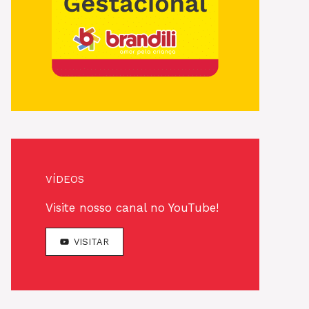
VÍDEOS
Visite nosso canal no YouTube!
VISITAR