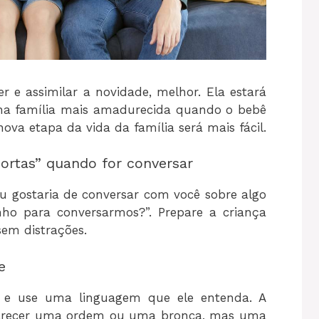
 e assimilar a novidade, melhor. Ela estará
na família mais amadurecida quando o bebê
nova etapa da vida da família será mais fácil.
portas” quando for conversar
u gostaria de conversar com você sobre algo
ho para conversarmos?”. Prepare a criança
em distrações.
e
le e use uma linguagem que ele entenda. A
 parecer uma ordem ou uma bronca, mas uma