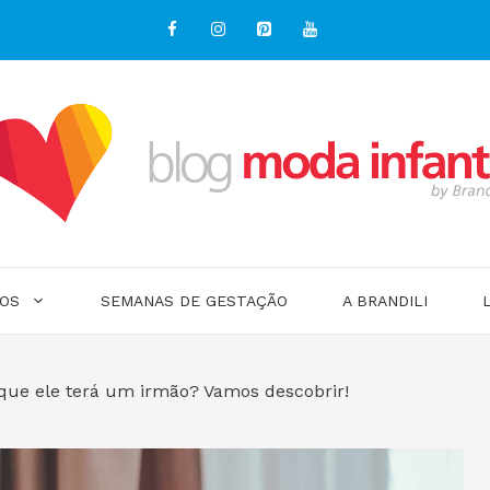
OS
SEMANAS DE GESTAÇÃO
A BRANDILI
 que ele terá um irmão? Vamos descobrir!