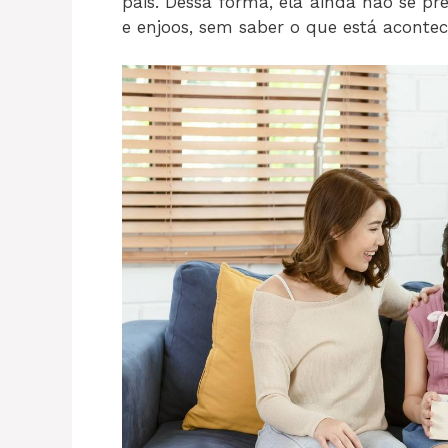
pais. Dessa forma, ela ainda não se 
e enjoos, sem saber o que está aconte