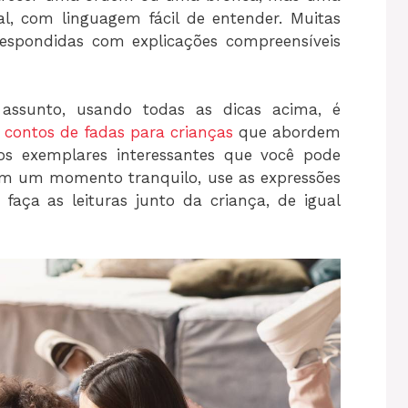
al, com linguagem fácil de entender. Muitas
respondidas com explicações compreensíveis
assunto, usando todas as dicas acima, é
u
contos de fadas para crianças
que abordem
s exemplares interessantes que você pode
 em um momento tranquilo, use as expressões
aça as leituras junto da criança, de igual