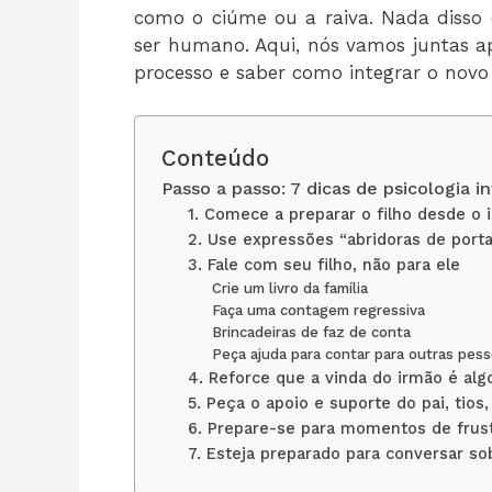
como o ciúme ou a raiva. Nada disso 
ser humano. Aqui, nós vamos juntas a
processo e saber como integrar o novo
Conteúdo
Passo a passo: 7 dicas de psicologia in
1. Comece a preparar o filho desde o 
2. Use expressões “abridoras de port
3. Fale com seu filho, não para ele
Crie um livro da família
Faça uma contagem regressiva
Brincadeiras de faz de conta
Peça ajuda para contar para outras pes
4. Reforce que a vinda do irmão é al
5. Peça o apoio e suporte do pai, tio
6. Prepare-se para momentos de frus
7. Esteja preparado para conversar so