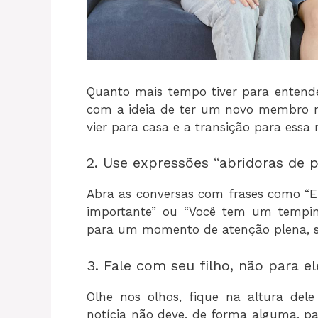
Quanto mais tempo tiver para entender
com a ideia de ter um novo membro 
vier para casa e a transição para essa 
2. Use expressões “abridoras de 
Abra as conversas com frases como “E
importante” ou “Você tem um tempin
para um momento de atenção plena, s
3. Fale com seu filho, não para el
Olhe nos olhos, fique na altura de
notícia não deve, de forma alguma,