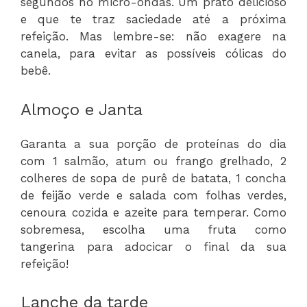
segundos no micro-ondas. Um prato delicioso
e que te traz saciedade até a próxima
refeição. Mas lembre-se: não exagere na
canela, para evitar as possíveis cólicas do
bebê.
Almoço e Janta
Garanta a sua porção de proteínas do dia
com 1 salmão, atum ou frango grelhado, 2
colheres de sopa de purê de batata, 1 concha
de feijão verde e salada com folhas verdes,
cenoura cozida e azeite para temperar. Como
sobremesa, escolha uma fruta como
tangerina para adocicar o final da sua
refeição!
Lanche da tarde