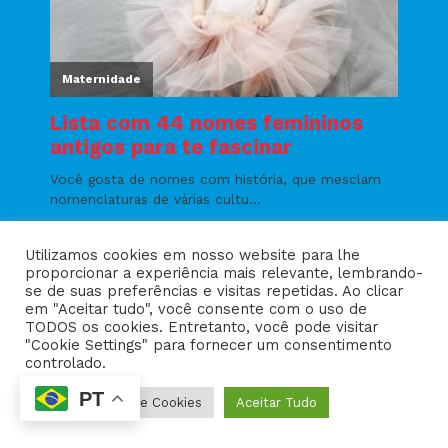
Utilizamos cookies em nosso website para lhe
proporcionar a experiência mais relevante, lembrando-
se de suas preferências e visitas repetidas. Ao clicar
em "Aceitar tudo", você consente com o uso de
TODOS os cookies. Entretanto, você pode visitar
"Cookie Settings" para fornecer um consentimento
controlado.
PT
Configurações de Cookies
Aceitar Tudo