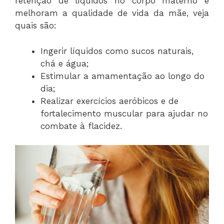
retenção de líquidos no corpo materno e
melhoram a qualidade de vida da mãe, veja
quais são:
Ingerir líquidos como sucos naturais,
chá e água;
Estimular a amamentação ao longo do
dia;
Realizar exercícios aeróbicos e de
fortalecimento muscular para ajudar no
combate à flacidez.