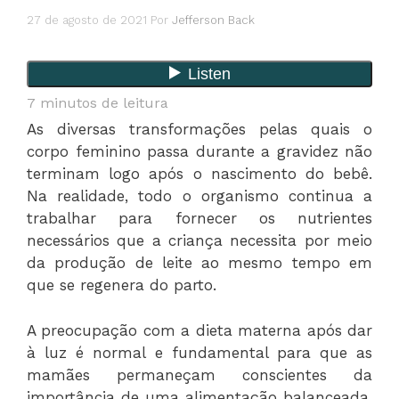
27 de agosto de 2021
Por
Jefferson Back
7
minutos de leitura
As diversas transformações pelas quais o
corpo feminino passa durante a gravidez não
terminam logo após o nascimento do bebê.
Na realidade, todo o organismo continua a
trabalhar para fornecer os nutrientes
necessários que a criança necessita por meio
da produção de leite ao mesmo tempo em
que se regenera do parto.
A preocupação com a dieta materna após dar
à luz é normal e fundamental para que as
mamães permaneçam conscientes da
importância de uma alimentação balanceada,