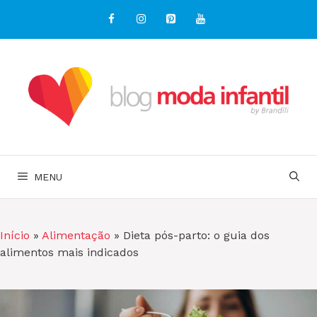
Pular
para
o
conteúdo
MENU
Início
»
Alimentação
»
Dieta pós-parto: o guia dos
alimentos mais indicados