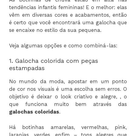
tendências infantis femininas! E o melhor: elas
vêm em diversas cores e acabamentos, então
é certo que você encontrará uma galocha que
se encaixe no estilo da sua pequena.
Veja algumas opções e como combiná-las:
1. Galocha colorida com peças
estampadas
No mundo da moda, apostar em um ponto
de cor nos visuais é uma escolha sem erros. O
objetivo é deixar o look criativo e alegre, , o
que funciona muito bem através das
galochas coloridas
.
Há botinhas amarelas, vermelhas, pink,
laranjas, verdes, enfim – tons alegres que