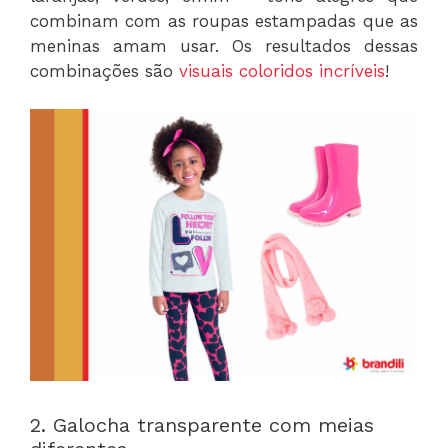
combinam com as roupas estampadas que as
meninas amam usar. Os resultados dessas
combinações são
visuais coloridos incríveis
!
2. Galocha transparente com meias