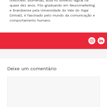
Unisociesc Blumenau, atua no universo digital há
quase dez anos. Pós-graduando em Neuromarketing
e Brandsense pela Universidade do Vale do Itajaí
(Univali), é fascinado pelo mundo da comunicação e
comportamento humano.
Deixe um comentário
Comentário