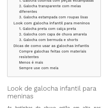
1. Galocha colorida com peças estampadas
2. Galocha transparente com meias
diferentes
3. Galocha estampada com roupas lisas
Look com galocha infantil para meninos
1. Galocha preta com calça preta
2. Galocha com capa de chuva amarela
3. Galocha com bermuda e shorts
Dicas de como usar as galochas infantis
Compre galochas feitas com materiais
resistentes
Menos é mais
Sempre use com meia
Look de galocha infantil para
meninas
As botinhas de chuva estão em alta nas