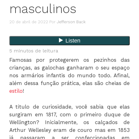
masculinos
20 de abril de 2022
Por
Jefferson Back
5
minutos de leitura
Famosas por protegerem os pezinhos das
crianças, as galochas ganharam o seu espaço
nos armários infantis do mundo todo. Afinal,
além dessa função prática, elas são cheias de
estilo
!
A título de curiosidade, você sabia que elas
surgiram em 1817, com o primeiro duque de
Wellington? Inicialmente, os calçados de
Arthur Wellesley eram de couro mas em 1853
já passaram a ser confeccionadas em