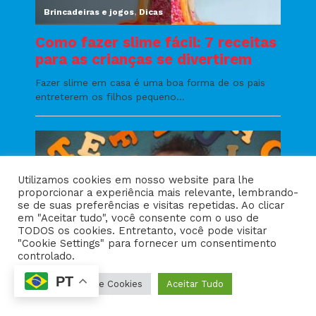
Utilizamos cookies em nosso website para lhe
proporcionar a experiência mais relevante, lembrando-
se de suas preferências e visitas repetidas. Ao clicar
em "Aceitar tudo", você consente com o uso de
TODOS os cookies. Entretanto, você pode visitar
"Cookie Settings" para fornecer um consentimento
controlado.
PT
Configurações de Cookies
Aceitar Tudo