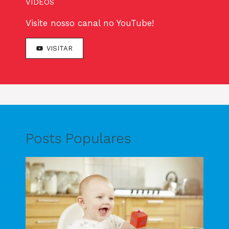
VÍDEOS
Visite nosso canal no YouTube!
VISITAR
Posts Populares