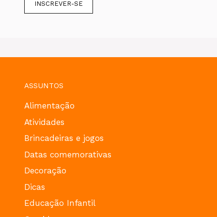
ASSUNTOS
Alimentação
Atividades
Brincadeiras e jogos
Datas comemorativas
Decoração
Dicas
Educação Infantil