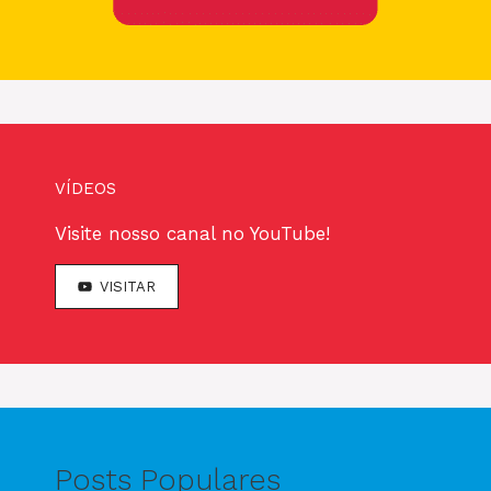
VÍDEOS
Visite nosso canal no YouTube!
VISITAR
Posts Populares