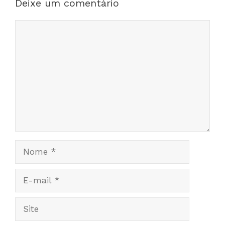
Deixe um comentário
Comentário
Nome
E-
mail
Site