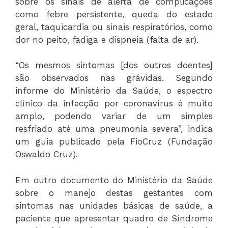
sobre os sinais de alerta de complicações
como febre persistente, queda do estado
geral, taquicardia ou sinais respiratórios, como
dor no peito, fadiga e dispneia (falta de ar).
“Os mesmos sintomas [dos outros doentes]
são observados nas grávidas. Segundo
informe do Ministério da Saúde, o espectro
clínico da infecção por coronavírus é muito
amplo, podendo variar de um simples
resfriado até uma pneumonia severa”, indica
um guia publicado pela FioCruz (Fundação
Oswaldo Cruz).
Em outro documento do Ministério da Saúde
sobre o manejo destas gestantes com
sintomas nas unidades básicas de saúde, a
paciente que apresentar quadro de Síndrome