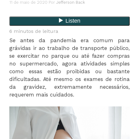
11 de maio de 2020
Por
Jefferson Back
6
minutos de leitura
Se antes da pandemia era comum para
grávidas ir ao trabalho de transporte público,
se exercitar no parque ou até fazer compras
no supermercado, agora atividades simples
como essas estão proibidas ou bastante
dificultadas. Até mesmo os exames de rotina
da gravidez, extremamente necessários,
requerem mais cuidados.