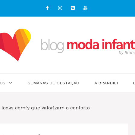
OS
SEMANAS DE GESTAÇÃO
A BRANDILI
s looks comfy que valorizam o conforto