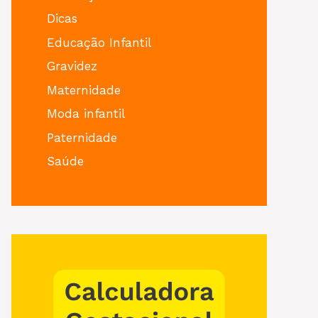
Dicas
Educação Infantil
Gravidez
Maternidade
Moda infantil
Paternidade
Saúde