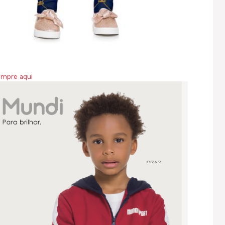
mpre aqui