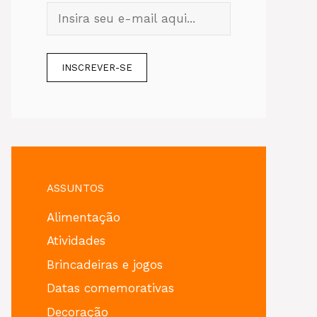
ASSUNTOS
Alimentação
Atividades
Brincadeiras e jogos
Datas comemorativas
Decoração