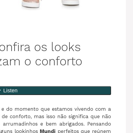
onfira os looks
zam o conforto
o e do momento que estamos vivendo com a
de conforto, mas isso não significa que não
s arrumadinhos e bem abrigados. Pensando
lguns lookinhos
Mundi
perfeitos que reúnem