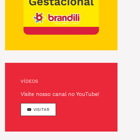
VÍDEOS
Visite nosso canal no YouTube!
VISITAR