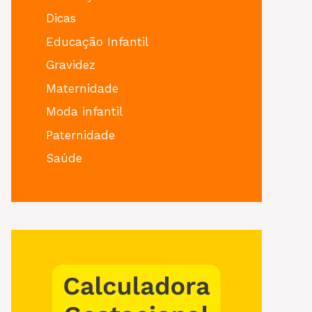
Dicas
Educação Infantil
Gravidez
Maternidade
Moda infantil
Paternidade
Saúde