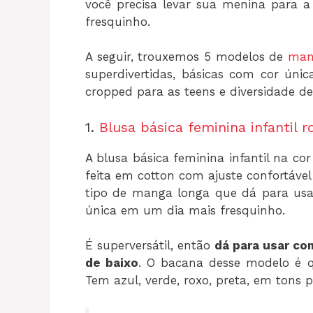
você precisa levar sua menina para a
fresquinho.
A seguir, trouxemos 5 modelos de
man
superdivertidas, básicas com cor úni
cropped para as teens e diversidade d
1.
Blusa básica feminina infantil r
A blusa básica feminina infantil na cor
feita em cotton com ajuste confortável
tipo de manga longa que dá para usa
única em um dia mais fresquinho.
É superversátil, então
dá para usar com
de baixo
. O bacana desse modelo é q
Tem azul, verde, roxo, preta, em tons p