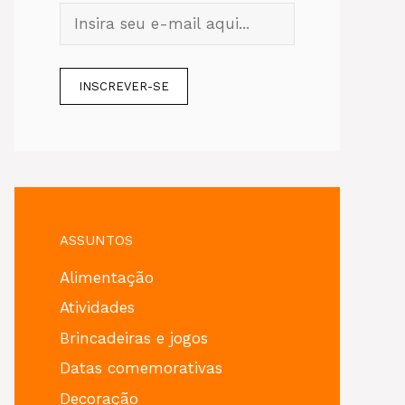
ASSUNTOS
Alimentação
Atividades
Brincadeiras e jogos
Datas comemorativas
Decoração