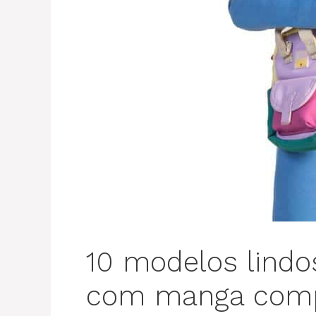
10 modelos lindos
com manga comp