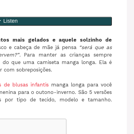
ntos mais gelados e aquele solzinho de
esco e cabeça de mãe já pensa
“será que as
ervem?”
. Para manter as crianças sempre
r do que uma camiseta manga longa. Ela é
r com sobreposições.
 de blusas infantis
manga longa para você
menina para o outono-inverno. São 5 versões
as por tipo de tecido, modelo e tamanho.