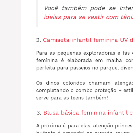
Você também pode se inter
ideias para se vestir com têni
2.
Camiseta infantil feminina UV 
Para as pequenas exploradoras e fãs
feminina é elaborada em malha com 
perfeita para passeios no parque, diver
Os dinos coloridos chamam atenç
completando o combo proteção + estil
serve para as teens também!
3.
Blusa básica feminina infanti
A próxima é para elas, atenção prince