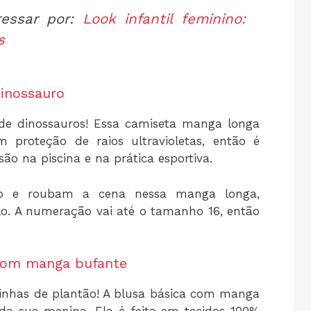
essar por:
Look infantil feminino:
s
dinossauro
 de dinossauros! Essa camiseta manga longa
proteção de raios ultravioletas, então é
são na piscina e na prática esportiva.
ão e roubam a cena nessa manga longa,
o. A numeração vai até o tamanho 16, então
l com manga bufante
sinhas de plantão! A blusa básica com manga