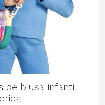
 de blusa infantil
rida