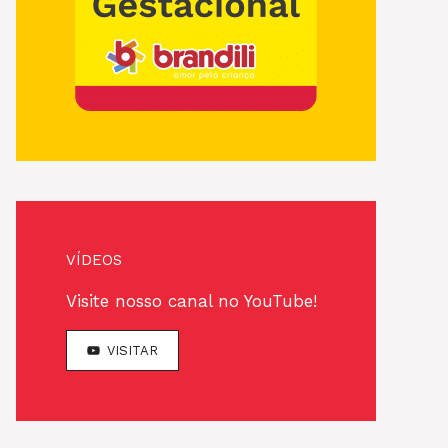
VÍDEOS
Visite nosso canal no YouTube!
VISITAR