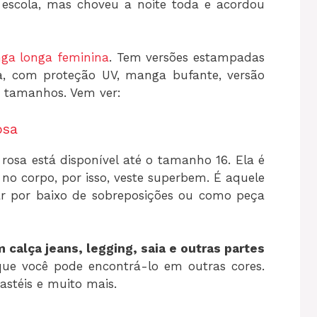
 escola, mas choveu a noite toda e acordou
ga longa feminina
. Tem versões estampadas
ca, com proteção UV, manga bufante, versão
e tamanhos. Vem ver:
osa
 rosa está disponível até o tamanho 16. Ela é
 no corpo, por isso, veste superbem. É aquele
r por baixo de sobreposições ou como peça
 calça jeans, legging, saia e outras partes
ue você pode encontrá-lo em outras cores.
astéis e muito mais.