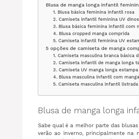
Blusa de manga longa infantil femini
1. Blusa básica feminina infantil rosa
2. Camiseta infantil feminina UV dino
3. Blusa básica feminina infantil com
4. Blusa cropped manga comprida
5. Camiseta infantil feminina UV esta
5 opções de camiseta de manga comp
1. Camiseta masculina branca básica 
2. Camiseta infantil de manga longa
3. Camiseta UV manga longa estampa
4. Blusa masculina infantil com mang
5. Camiseta masculina infantil listrada
Blusa de manga longa inf
Sabe qual é a melhor parte das blusa
verão ao inverno, principalmente na 