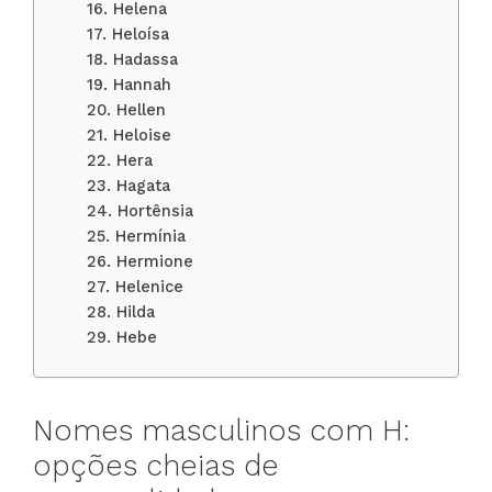
16. Helena
17. Heloísa
18. Hadassa
19. Hannah
20. Hellen
21. Heloise
22. Hera
23. Hagata
24. Hortênsia
25. Hermínia
26. Hermione
27. Helenice
28. Hilda
29. Hebe
Nomes masculinos com H:
opções cheias de