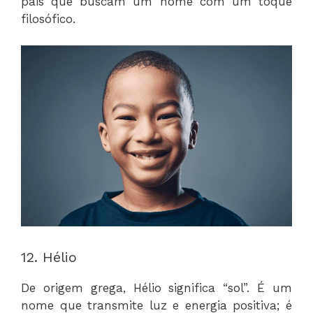
pais que buscam um nome com um toque
filosófico.
12. Hélio
De origem grega, Hélio significa “sol”. É um
nome que transmite luz e energia positiva; é