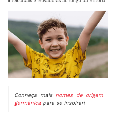
intelectuais e inovadoras ao longo da história.
Conheça mais
nomes de origem
germânica
para se inspirar!