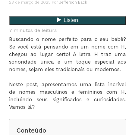
28 de março de 2025
Por
Jefferson Back
7
minutos de leitura
Buscando o nome perfeito para o seu bebê?
Se você está pensando em um nome com H,
chegou ao lugar certo! A letra H traz uma
sonoridade única e um toque especial aos
nomes, sejam eles tradicionais ou modernos.
Neste post, apresentamos uma lista incrível
de nomes masculinos e femininos com H,
incluindo seus significados e curiosidades.
Vamos lá?
Conteúdo