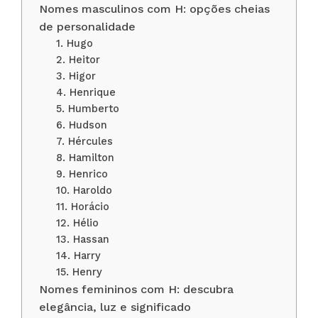
Nomes masculinos com H: opções cheias
de personalidade
1. Hugo
2. Heitor
3. Higor
4. Henrique
5. Humberto
6. Hudson
7. Hércules
8. Hamilton
9. Henrico
10. Haroldo
11. Horácio
12. Hélio
13. Hassan
14. Harry
15. Henry
Nomes femininos com H: descubra
elegância, luz e significado