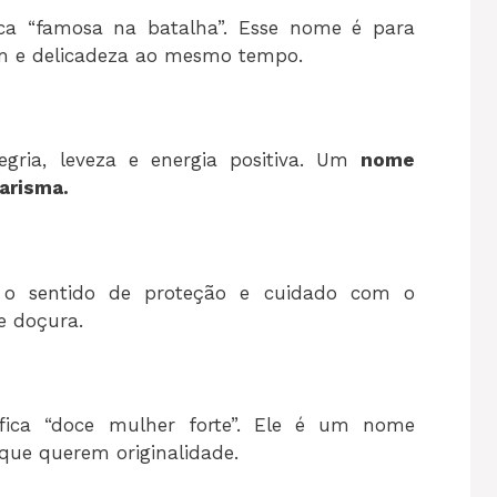
ica “famosa na batalha”. Esse nome é para
em e delicadeza ao mesmo tempo.
egria, leveza e energia positiva. Um
nome
arisma.
az o sentido de proteção e cuidado com o
e doçura.
ifica “doce mulher forte”. Ele é um nome
que querem originalidade.