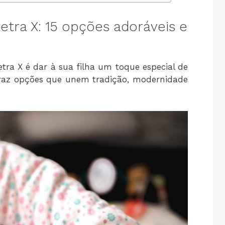
tra X: 15 opções adoráveis e
ra X é dar à sua filha um toque especial de
r traz opções que unem tradição, modernidade