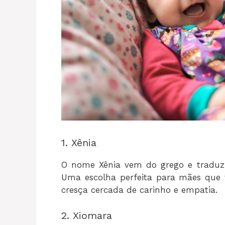
1. Xênia
O nome Xênia vem do grego e traduz o
Uma escolha perfeita para mães que v
cresça cercada de carinho e empatia.
2. Xiomara