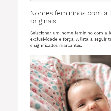
Nomes femininos com a le
originais
Selecionar um nome feminino com a let
exclusividade e força. A lista a segui
e significados marcantes.