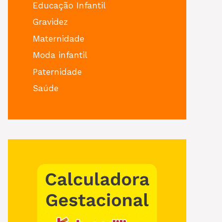
Educação Infantil
Gravidez
Maternidade
Moda infantil
Paternidade
Saúde