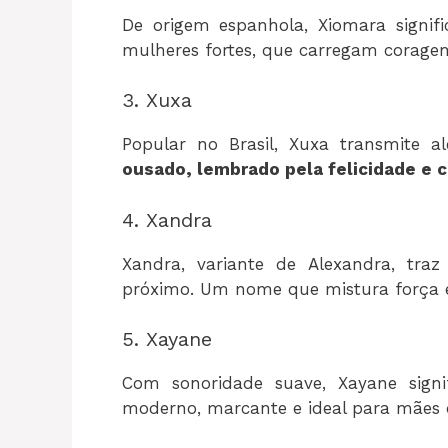
De origem espanhola, Xiomara signif
mulheres fortes, que carregam corag
3. Xuxa
Popular no Brasil, Xuxa transmite al
ousado, lembrado pela felicidade e c
4. Xandra
Xandra, variante de Alexandra, tr
próximo. Um nome que mistura força 
5. Xayane
Com sonoridade suave, Xayane sign
moderno, marcante e ideal para mães 