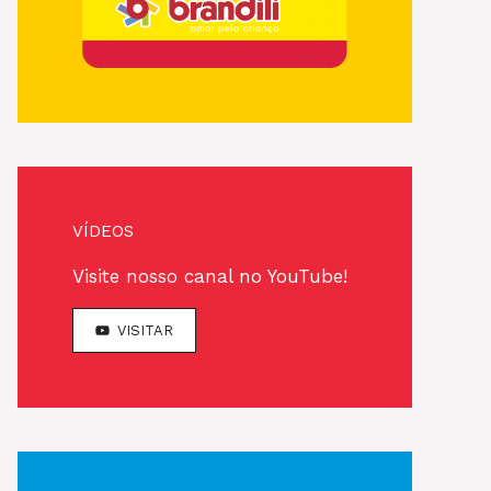
VÍDEOS
Visite nosso canal no YouTube!
VISITAR