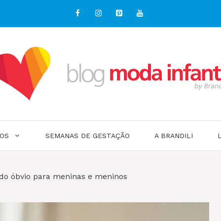
OS
SEMANAS DE GESTAÇÃO
A BRANDILI
do óbvio para meninas e meninos