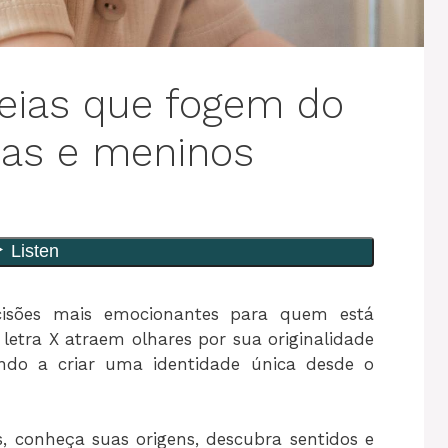
eias que fogem do
nas e meninos
sões mais emocionantes para quem está
etra X atraem olhares por sua originalidade
dando a criar uma identidade única desde o
, conheça suas origens, descubra sentidos e