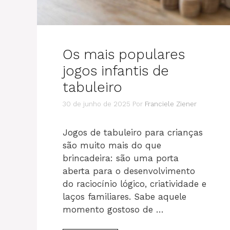
Os mais populares
jogos infantis de
tabuleiro
30 de junho de 2025
Por
Franciele Ziener
Jogos de tabuleiro para crianças
são muito mais do que
brincadeira: são uma porta
aberta para o desenvolvimento
do raciocínio lógico, criatividade e
laços familiares. Sabe aquele
momento gostoso de …