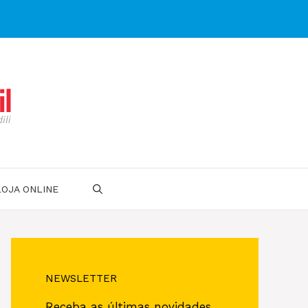
LOJA ONLINE
NEWSLETTER
Receba as últimas novidades