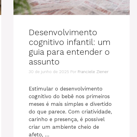
Desenvolvimento
cognitivo infantil: um
guia para entender o
assunto
30 de junho de 2025
Por
Franciele Ziener
Estimular o desenvolvimento
cognitivo do bebê nos primeiros
meses é mais simples e divertido
do que parece. Com criatividade,
carinho e presença, é possível
criar um ambiente cheio de
afeto, …