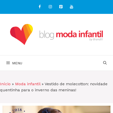
Pular
para
o
conteúdo
MENU
Início
»
Moda infantil
»
Vestido de molecotton: novidade
quentinha para o inverno das meninas!