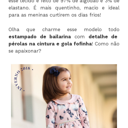
esse tecido é feito de 97% de algodão e 3% de
elastano. É mais quentinho, macio e ideal
para as meninas curtirem os dias frios!
Olha que charme esse modelo todo
estampado de bailarina
com
detalhe de
pérolas na cintura e gola
fofinha
! Como não
se apaixonar?