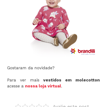
Gostaram da novidade?
Para ver mais
vestidos em molecotton
acesse a
nossa loja virtual
.
Avalie este post