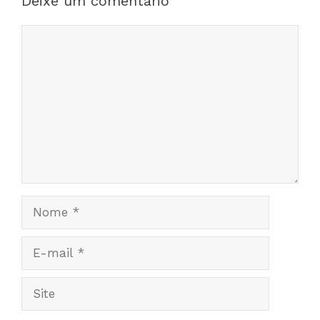
Deixe um comentário
Comentário
Nome
E-
mail
Site