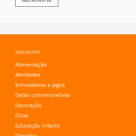
ASSUNTOS
Alimentação
Atividades
Brincadeiras e jogos
Datas comemorativas
Decoração
Dicas
Educação Infantil
Gravidez