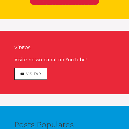
VÍDEOS
Visite nosso canal no YouTube!
VISITAR
Posts Populares