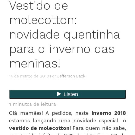
Vestido de
molecotton:
novidade quentinha
para o inverno das
meninas!
14 de março de 2018
Por
Jefferson Back
1
minutos de leitura
Olá mamães! A pedidos, neste
Inverno 2018
estamos lançando uma novidade especial: o
vestido de molecotton
! Para quem não sabe,