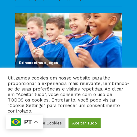
Utilizamos cookies em nosso website para lhe
proporcionar a experiência mais relevante, lembrando-
se de suas preferências e visitas repetidas. Ao clicar
em "Aceitar tudo", você consente com o uso de
TODOS os cookies. Entretanto, você pode visitar
"Cookie Settings" para fornecer um consentimento
controlado.
PT
Configurações de Cookies
Aceitar Tudo