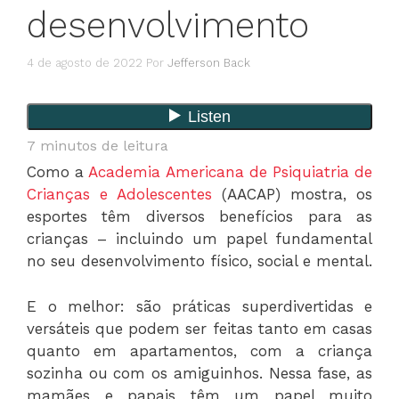
desenvolvimento
4 de agosto de 2022
Por
Jefferson Back
7
minutos de leitura
Como a
Academia Americana de Psiquiatria de
Crianças e Adolescentes
(AACAP) mostra, os
esportes têm diversos benefícios para as
crianças – incluindo um papel fundamental
no seu desenvolvimento físico, social e mental.
E o melhor: são práticas superdivertidas e
versáteis que podem ser feitas tanto em casas
quanto em apartamentos, com a criança
sozinha ou com os amiguinhos. Nessa fase, as
mamães e papais têm um papel muito