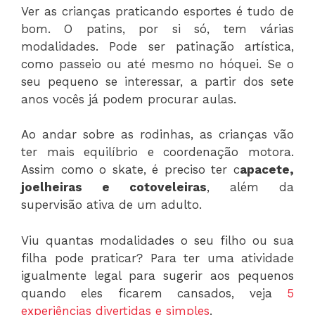
Ver as crianças praticando esportes é tudo de
bom. O patins, por si só, tem várias
modalidades. Pode ser patinação artística,
como passeio ou até mesmo no hóquei. Se o
seu pequeno se interessar, a partir dos sete
anos vocês já podem procurar aulas.
Ao andar sobre as rodinhas, as crianças vão
ter mais equilíbrio e coordenação motora.
Assim como o skate, é preciso ter c
apacete,
joelheiras e cotoveleiras
, além da
supervisão ativa de um adulto.
Viu quantas modalidades o seu filho ou sua
filha pode praticar? Para ter uma atividade
igualmente legal para sugerir aos pequenos
quando eles ficarem cansados, veja
5
experiências divertidas e simples
.