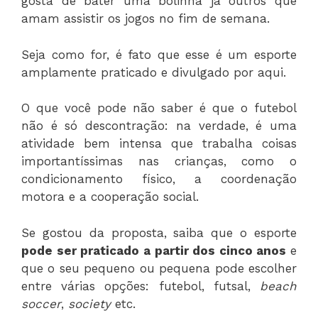
gosta de bater uma bolinha já outros que
amam assistir os jogos no fim de semana.
Seja como for, é fato que esse é um esporte
amplamente praticado e divulgado por aqui.
O que você pode não saber é que o futebol
não é só descontração: na verdade, é uma
atividade bem intensa que trabalha coisas
importantíssimas nas crianças, como o
condicionamento físico, a coordenação
motora e a cooperação social.
Se gostou da proposta, saiba que o esporte
pode ser praticado a partir dos cinco anos
e
que o seu pequeno ou pequena pode escolher
entre várias opções: futebol, futsal,
beach
soccer
,
society
etc.