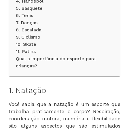
4. Handebol
5. Basquete
6. Tênis
7. Danças
8. Escalada
9. Ciclismo
10. Skate
11. Patins
Qual a importância do esporte para
crianças?
1. Natação
Você sabia que a natação é um esporte que
trabalha praticamente o corpo? Respiração,
coordenação motora, memória e flexibilidade
são alguns aspectos que são estimulados