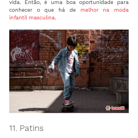
vida. Então, é uma boa oportunidade para
conhecer o que há de
melhor na moda
infantil masculina
.
11. Patins