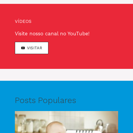
VÍDEOS
Visite nosso canal no YouTube!
VISITAR
Posts Populares