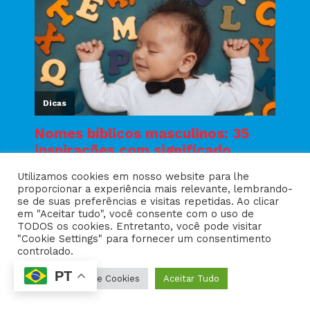
Utilizamos cookies em nosso website para lhe
proporcionar a experiência mais relevante, lembrando-
se de suas preferências e visitas repetidas. Ao clicar
em "Aceitar tudo", você consente com o uso de
TODOS os cookies. Entretanto, você pode visitar
"Cookie Settings" para fornecer um consentimento
controlado.
PT
Configurações de Cookies
Aceitar Tudo