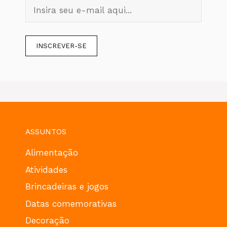
ASSUNTOS
Alimentação
Atividades
Brincadeiras e jogos
Datas comemorativas
Decoração