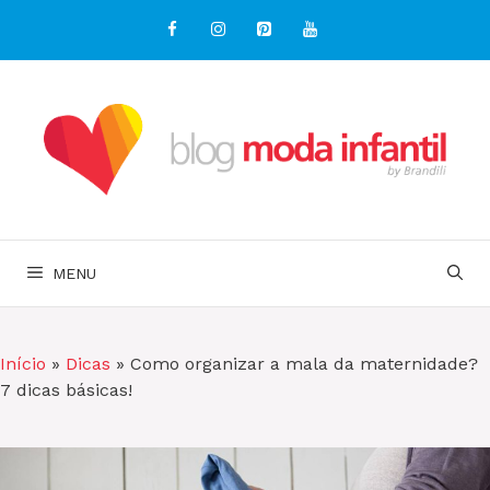
Pular
para
o
conteúdo
MENU
Início
»
Dicas
»
Como organizar a mala da maternidade?
7 dicas básicas!